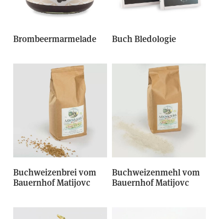
Brombeermarmelade
Buch Bledologie
Buchweizenbrei vom
Buchweizenmehl vom
Bauernhof Matijovc
Bauernhof Matijovc