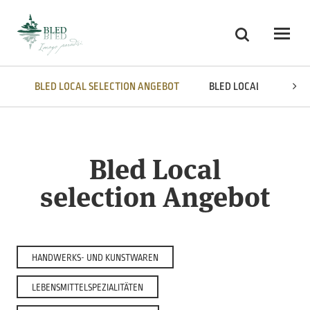
Skoči na vsebino
Suchen
Odpri
BLED LOCAL SELECTION ANGEBOT
BLED LOCAL SELECTIO
Bled Local
selection Angebot
HANDWERKS- UND KUNSTWAREN
LEBENSMITTELSPEZIALITÄTEN