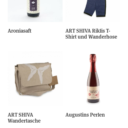
Aroniasaft
ART SHIVA Riklis T-
Shirt und Wanderhose
ART SHIVA
Augustins Perlen
Wandertasche