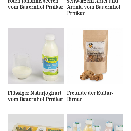
roten Johannisbeeren
schwarzem Apfel und
vom Bauernhof Prnikar
Aronia vom Bauernhof
Prnikar
Flüssiger Naturjoghurt
Freunde der Kultur-
vom Bauernhof Prnikar
Birnen