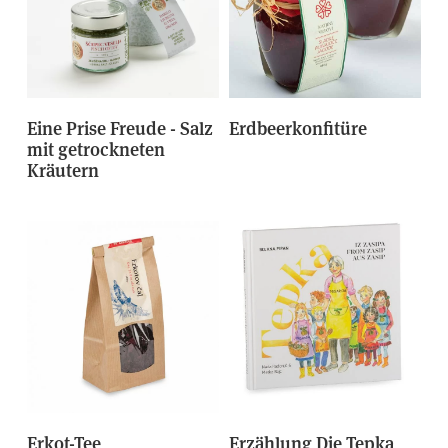
Eine Prise Freude - Salz
Erdbeerkonfitüre
mit getrockneten
Kräutern
Erkot-Tee
Erzählung Die Tepka