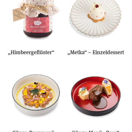
„Himbeergeflüster“
„Metka“ – Einzeldessert