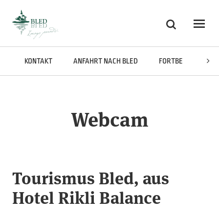
Skoči na vsebino
Suchen
Odpri
KONTAKT
ANFAHRT NACH BLED
FORTBEWEGUNG DU
Webcam
Tourismus Bled, aus
Hotel Rikli Balance