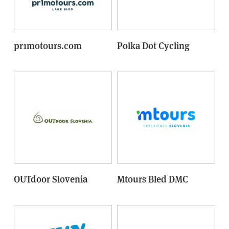
pr1motours.com
Polka Dot Cycling
OUTdoor Slovenia
Mtours Bled DMC