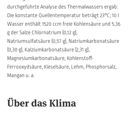
durchgeführte Analyse des Thermalwassers ergab:
Die konstante Quellentemperatur beträgt 23°C; 10 l
Wasser enthält 1520 ccm freie Kohlensäure und 5,36
g der Salze Chlornatrium (0,12 g),
Natriumsulfatsäure (0,57 g), Natriumkarbonatsäure
(0,30 g), Kalziumkarbonatsäure (2,31 g),
Magnesiumkarbonatsäure, Kohlenstoff-
Ferrooxydsäure, Kieselsäure, Lehm, Phosphorsalz,
Mangan u. a.
Über das Klima