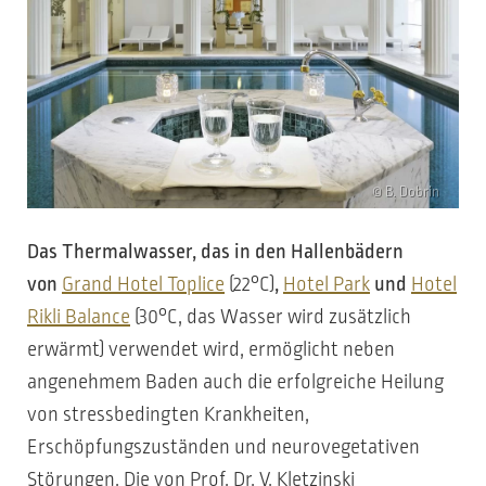
© B. Dobrin
Das Thermalwasser, das in den Hallenbädern
von
Grand Hotel Toplice
(22°C)
,
Hotel Park
und
Hotel
Rikli Balance
(30°C, das Wasser wird zusätzlich
erwärmt) verwendet wird, ermöglicht neben
angenehmem Baden auch die erfolgreiche Heilung
von stressbedingten Krankheiten,
Erschöpfungszuständen und neurovegetativen
Störungen. Die von Prof. Dr. V. Kletzinski