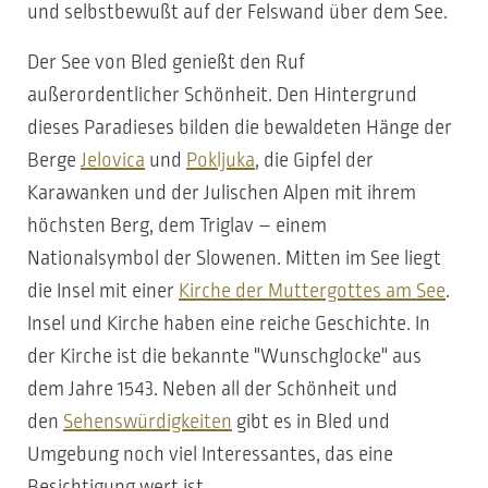
und selbstbewußt auf der Felswand über dem See.
Der See von Bled genießt den Ruf
außerordentlicher Schönheit. Den Hintergrund
dieses Paradieses bilden die bewaldeten Hänge der
Berge
Jelovica
und
Pokljuka
, die Gipfel der
Karawanken und der Julischen Alpen mit ihrem
höchsten Berg, dem Triglav – einem
Nationalsymbol der Slowenen. Mitten im See liegt
die Insel mit einer
Kirche der Muttergottes am See
.
Insel und Kirche haben eine reiche Geschichte. In
der Kirche ist die bekannte "Wunschglocke" aus
dem Jahre 1543. Neben all der Schönheit und
den
Sehenswürdigkeiten
gibt es in Bled und
Umgebung noch viel Interessantes, das eine
Besichtigung wert ist.