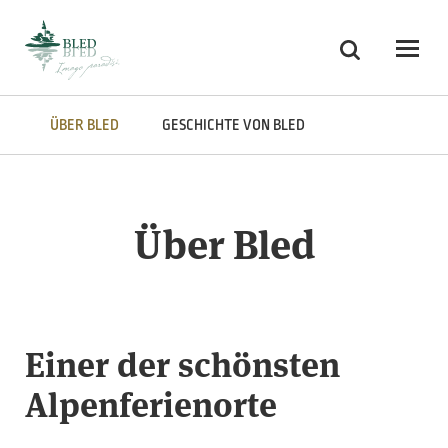
Skoči na vsebino
Suchen
Odpri
ÜBER BLED
GESCHICHTE VON BLED
Über Bled
Einer der schönsten
Alpenferienorte