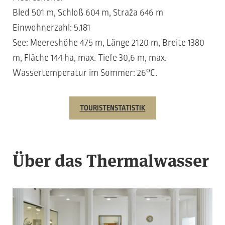
Bled 501 m, Schloß 604 m, Straža 646 m
Einwohnerzahl: 5.181
See: Meereshöhe 475 m, Länge 2120 m, Breite 1380
m, Fläche 144 ha, max. Tiefe 30,6 m, max.
Wassertemperatur im Sommer: 26°C.
TOURISTENSTATISTIK
Über das Thermalwasser