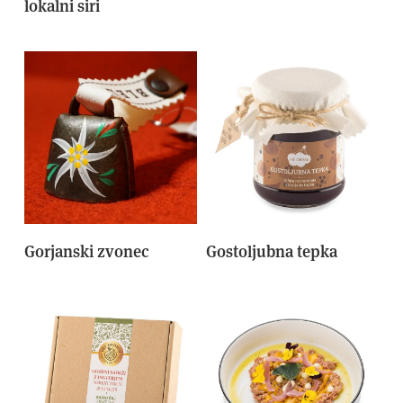
lokalni siri
Gorjanski zvonec
Gostoljubna tepka