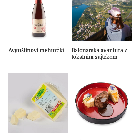
Avguštinovi mehurčki
Balonarska avantura z
lokalnim zajtrkom