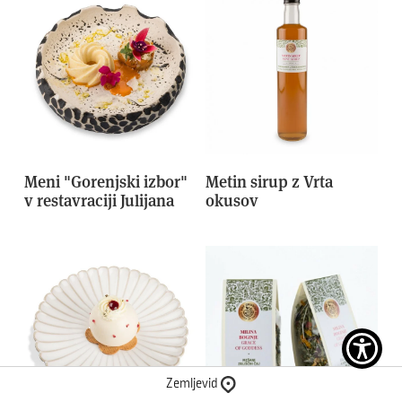
Meni "Gorenjski izbor"
Metin sirup z Vrta
v restavraciji Julijana
okusov
Zemljevid