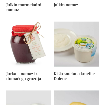
Julkin marmeladni
Julkin namaz
namaz
Jurka – namaz iz
Kisla smetana kmetije
domačega grozdja
Dolenc