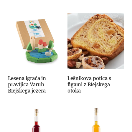
Lesena igrača in
Lešnikova potica s
pravljica Varuh
figami z Blejskega
Blejskega jezera
otoka