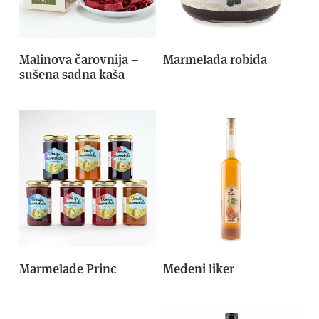
Malinova čarovnija –
Marmelada robida
sušena sadna kaša
Marmelade Princ
Medeni liker