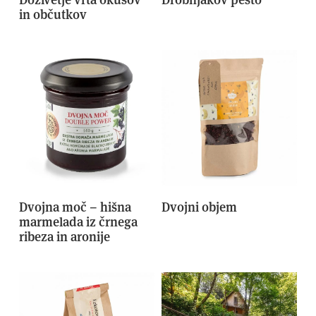
in občutkov
Dvojna moč – hišna
Dvojni objem
marmelada iz črnega
ribeza in aronije