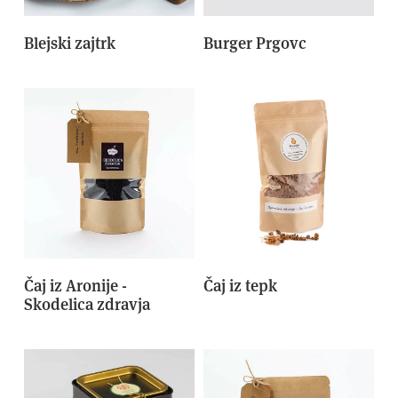
Blejski zajtrk
Burger Prgovc
Čaj iz Aronije -
Čaj iz tepk
Skodelica zdravja