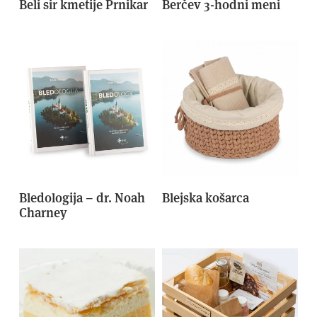
Beli sir kmetije Prnikar
Berčev 3-hodni meni
Bledologija – dr. Noah
Blejska košarca
Charney