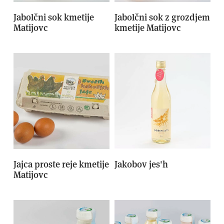
Jabolčni sok kmetije
Jabolčni sok z grozdjem
Matijovc
kmetije Matijovc
Jajca proste reje kmetije
Jakobov jes'h
Matijovc