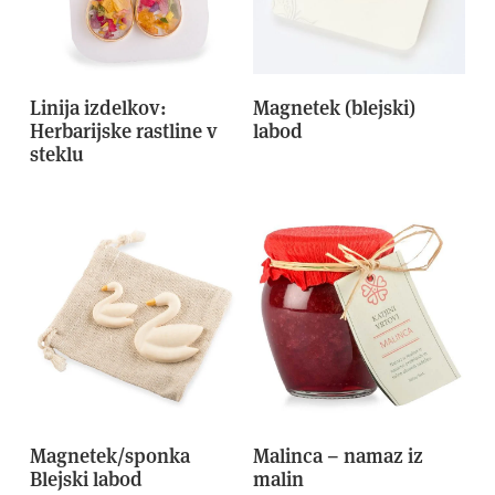
Linija izdelkov:
Magnetek (blejski)
Herbarijske rastline v
labod
steklu
Magnetek/sponka
Malinca – namaz iz
Blejski labod
malin