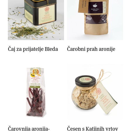
Čaj za prijatelje Bleda
Čarobni prah aronije
Čarovnija aronija-
Česen s Katjinih vrtov