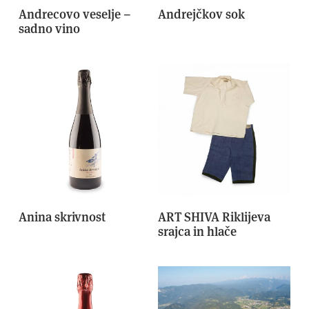
Andrecovo veselje –
Andrejčkov sok
sadno vino
Anina skrivnost
ART SHIVA Riklijeva
srajca in hlače