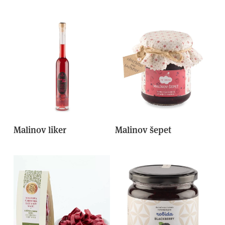
Malinov liker
Malinov šepet