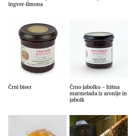
ingver-limona
Črni biser
Črno jabolko – hišna
marmelada iz aronije in
jabolk