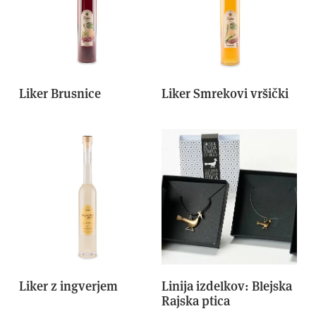
Liker Brusnice
Liker Smrekovi vršički
Liker z ingverjem
Linija izdelkov: Blejska
Rajska ptica