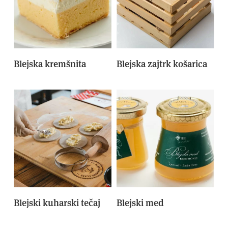
Blejska kremšnita
Blejska zajtrk košarica
Blejski kuharski tečaj
Blejski med