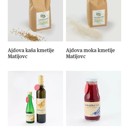
Ajdova kaša kmetije
Ajdova moka kmetije
Matijovc
Matijovc