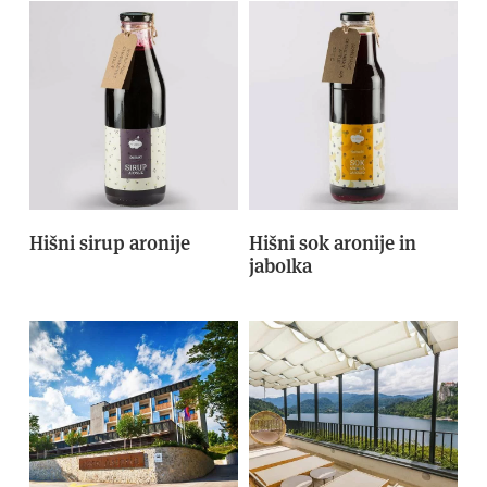
Hišni sirup aronije
Hišni sok aronije in
jabolka