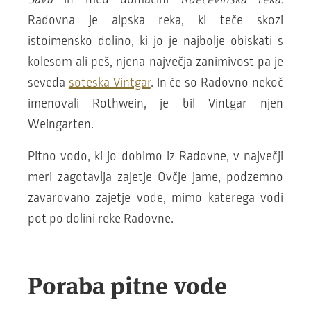
Radovna je alpska reka, ki teče skozi
istoimensko dolino, ki jo je najbolje obiskati s
kolesom ali peš, njena največja zanimivost pa je
seveda
soteska Vintgar
. In če so Radovno nekoč
imenovali Rothwein, je bil Vintgar njen
Weingarten.
Pitno vodo, ki jo dobimo iz Radovne, v največji
meri zagotavlja zajetje Ovčje jame, podzemno
zavarovano zajetje vode, mimo katerega vodi
pot po dolini reke Radovne.
Poraba pitne vode