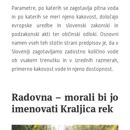
Parametre, po katerih se zagotavlja pitna voda
in po katerih se meri njeno kakovost, določajo
evropske uredbe in slovenski zakonski in
podzakonski akti ter občinski odloki. Osnovni
namen vseh teh stotin strani predpisov je, da v
Sloveniji zagotavljamo zadostno količino vode
ob vsakem trenutku in v izrednih razmerah,
primerno kakovost vode in njeno dostopnost.
Radovna – morali bi jo
imenovati Kraljica rek