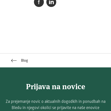
Blog
Prijava na novice
Za prejemanje novic o aktualnih dogodkih in ponudbah na
Bledu in njegovi okolici se prijavite na naše enovice