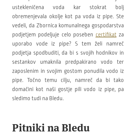
ustekleničena voda kar stokrat bolj
obremenjevala okolje kot pa voda iz pipe. Ste
vedeli, da Zbornica komunalnega gospodarstva
podjetjem podeljuje celo poseben
certifikat
za
uporabo vode iz pipe? S tem želi namreč
podjetja spodbuditi, da bi s svojih hodnikov in
sestankov umaknila predpakirano vodo ter
zaposlenim in svojim gostom ponudila vodo iz
pipe. Točno temu cilju, namreč da bi tako
domačini kot naši gostje pili vodo iz pipe, pa
sledimo tudi na Bledu.
Pitniki na Bledu