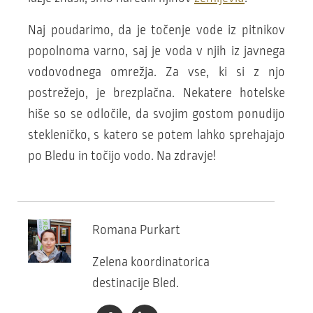
Naj poudarimo, da je točenje vode iz pitnikov
popolnoma varno, saj je voda v njih iz javnega
vodovodnega omrežja. Za vse, ki si z njo
postrežejo, je brezplačna. Nekatere hotelske
hiše so se odločile, da svojim gostom ponudijo
stekleničko, s katero se potem lahko sprehajajo
po Bledu in točijo vodo. Na zdravje!
Romana Purkart
Zelena koordinatorica
destinacije Bled.