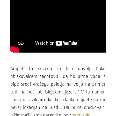
Ampak to seveda ni bilo dovolj. Kako
obiskovalcem zagotoviti, da bo pitna voda iz
pipe sredi vročega poletja na voljo na primer
tudi na poti ob Blejskem jezeru? V ta namen
smo postavili
pitnike
, ki jih lahko najdete na kar
nekaj lokacijah na Bledu. Da bi se obiskovalci
lažje znašli, smo naredili njihov
zemljevid
.