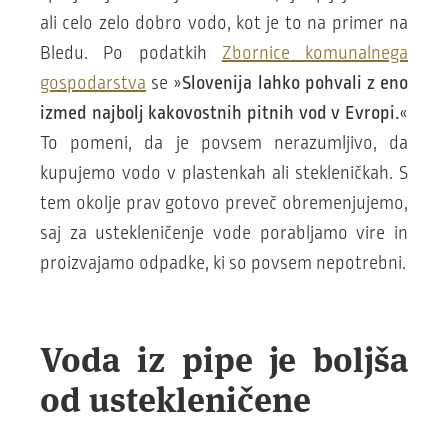
ali celo zelo dobro vodo, kot je to na primer na
Bledu. Po podatkih
Zbornice komunalnega
gospodarstva
se »
Slovenija lahko pohvali z eno
izmed najbolj kakovostnih pitnih vod v Evropi.
«
To pomeni, da je povsem nerazumljivo, da
kupujemo vodo v plastenkah ali stekleničkah. S
tem okolje prav gotovo preveč obremenjujemo,
saj za ustekleničenje vode porabljamo vire in
proizvajamo odpadke, ki so povsem nepotrebni.
Voda iz pipe je boljša
od ustekleničene