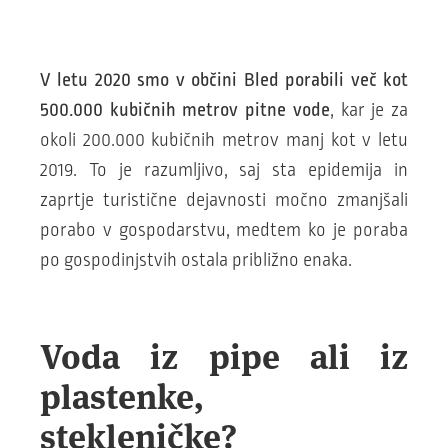
V letu 2020 smo v občini Bled porabili več kot
500.000 kubičnih metrov pitne vode
, kar je za
okoli 200.000 kubičnih metrov manj kot v letu
2019. To je razumljivo, saj sta epidemija in
zaprtje turistične dejavnosti močno zmanjšali
porabo v gospodarstvu, medtem ko je poraba
po gospodinjstvih ostala približno enaka.
Voda iz pipe ali iz
plastenke,
stekleničke?