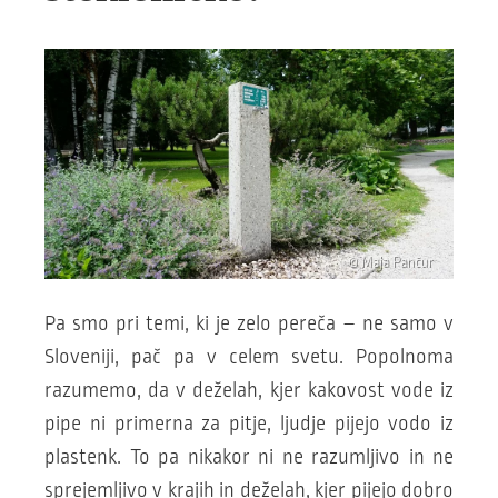
© Maja Pančur
Pa smo pri temi, ki je zelo pereča – ne samo v
Sloveniji, pač pa v celem svetu. Popolnoma
razumemo, da v deželah, kjer kakovost vode iz
pipe ni primerna za pitje, ljudje pijejo vodo iz
plastenk. To pa nikakor ni ne razumljivo in ne
sprejemljivo v krajih in deželah, kjer pijejo dobro