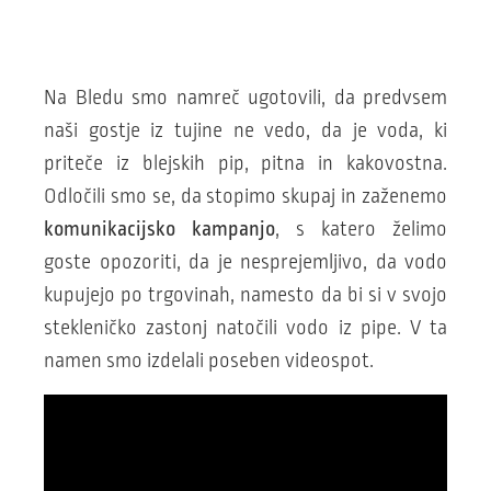
Na Bledu smo namreč ugotovili, da predvsem
naši gostje iz tujine ne vedo, da je voda, ki
priteče iz blejskih pip, pitna in kakovostna.
Odločili smo se, da stopimo skupaj in zaženemo
komunikacijsko kampanjo
, s katero želimo
goste opozoriti, da je nesprejemljivo, da vodo
kupujejo po trgovinah, namesto da bi si v svojo
stekleničko zastonj natočili vodo iz pipe. V ta
namen smo izdelali poseben videospot.