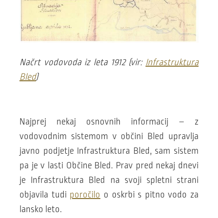
Načrt vodovoda iz leta 1912 (vir:
Infrastruktura
Bled
)
Najprej nekaj osnovnih informacij – z
vodovodnim sistemom v občini Bled upravlja
javno podjetje Infrastruktura Bled, sam sistem
pa je v lasti Občine Bled. Prav pred nekaj dnevi
je Infrastruktura Bled na svoji spletni strani
objavila tudi
poročilo
o oskrbi s pitno vodo za
lansko leto.