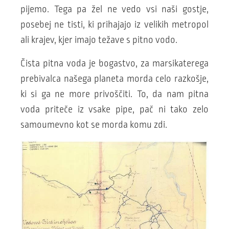
pijemo. Tega pa žel ne vedo vsi naši gostje,
posebej ne tisti, ki prihajajo iz velikih metropol
ali krajev, kjer imajo težave s pitno vodo.
Čista pitna voda je bogastvo, za marsikaterega
prebivalca našega planeta morda celo razkošje,
ki si ga ne more privoščiti. To, da nam pitna
voda priteče iz vsake pipe, pač ni tako zelo
samoumevno kot se morda komu zdi.