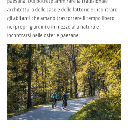
paesana. Qui potrete ammirare la tradizionale
architettura delle case e delle fattorie e incontrare
gli abitanti che amano trascorrere il tempo libero
nei propri giardini o in mezzo alla natura e
incontrarsi nelle osterie paesane.
© Jošt Gantar