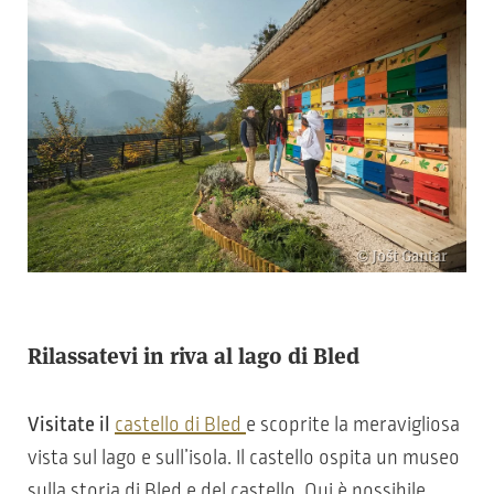
© Jošt Gantar
Rilassatevi in riva al lago di Bled
Visitate il
castello di Bled
e scoprite la meravigliosa
vista sul lago e sull’isola. Il castello ospita un museo
sulla storia di Bled e del castello. Qui è possibile