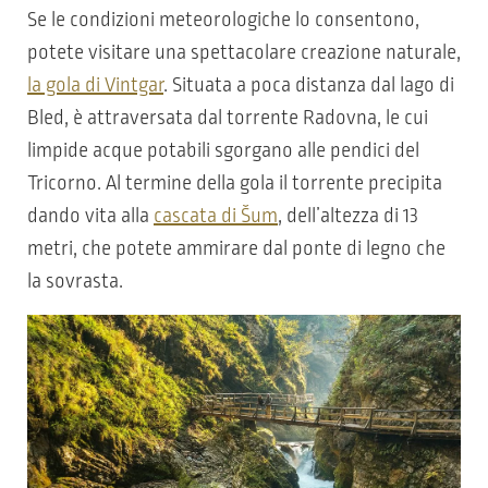
Se le condizioni meteorologiche lo consentono,
potete visitare una spettacolare creazione naturale,
la gola di Vintgar
. Situata a poca distanza dal lago di
Bled, è attraversata dal torrente Radovna, le cui
limpide acque potabili sgorgano alle pendici del
Tricorno. Al termine della gola il torrente precipita
dando vita alla
cascata di Šum
, dell’altezza di 13
metri, che potete ammirare dal ponte di legno che
la sovrasta.