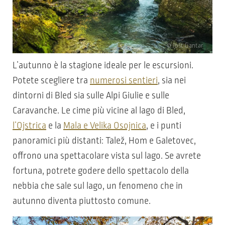
© Jošt Gantar
L’autunno è la stagione ideale per le escursioni.
Potete scegliere tra
numerosi sentieri
, sia nei
dintorni di Bled sia sulle Alpi Giulie e sulle
Caravanche. Le cime più vicine al lago di Bled,
l’Ojstrica
e la
Mala e Velika Osojnica
, e i punti
panoramici più distanti: Talež, Hom e Galetovec,
offrono una spettacolare vista sul lago. Se avrete
fortuna, potrete godere dello spettacolo della
nebbia che sale sul lago, un fenomeno che in
autunno diventa piuttosto comune.