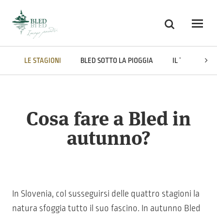
Skoči na vsebino
Ricerca
Odpri
LE STAGIONI
BLED SOTTO LA PIOGGIA
IL TURISMO AC
Cosa fare a Bled in
autunno?
In Slovenia, col susseguirsi delle quattro stagioni la
natura sfoggia tutto il suo fascino. In autunno Bled