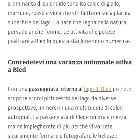
si ammanta di splendide tonalità calde di giallo,
marrone, rosso e viola che si riflettono sulla placida
superficie del lago. La pace che regna nella natura
pervade anche l’uomo. Le attività che potete
praticare a Bled in questa stagione sono numerose.
Concedetevi una vacanza autunnale attiva
a Bled
Con una
passeggiata intorno al
lago di Bled
potrete
scoprire scorci pittoreschi del lago da diverse
prospettive, immersi in una moltitudine di colori
autunnali. La passeggiata richiede un’ora e mezza,
ma ne impiegherete di più perché vi vorrete
sicuramente fermare e fotografare le bellezze