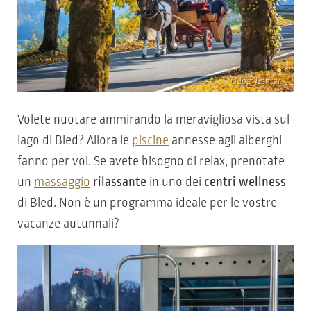
© Jošt Gantar
Volete nuotare ammirando la meravigliosa vista sul
lago di Bled? Allora le
piscine
annesse agli alberghi
fanno per voi. Se avete bisogno di relax, prenotate
un
massaggio
rilassante
in uno dei
centri wellness
di Bled. Non è un programma ideale per le vostre
vacanze autunnali?