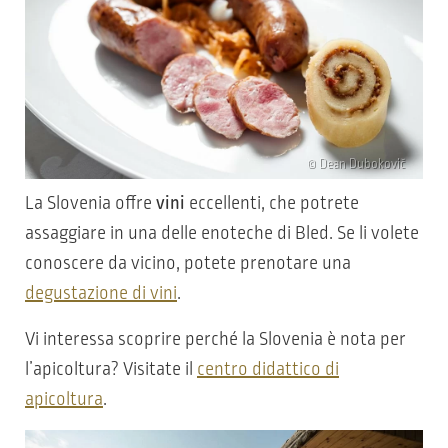
© Dean Dubokovič
La Slovenia offre
vini
eccellenti, che potrete
assaggiare in una delle enoteche di Bled. Se li volete
conoscere da vicino, potete prenotare una
degustazione di vini
.
Vi interessa scoprire perché la Slovenia è nota per
l’apicoltura? Visitate il
centro didattico di
apicoltura
.