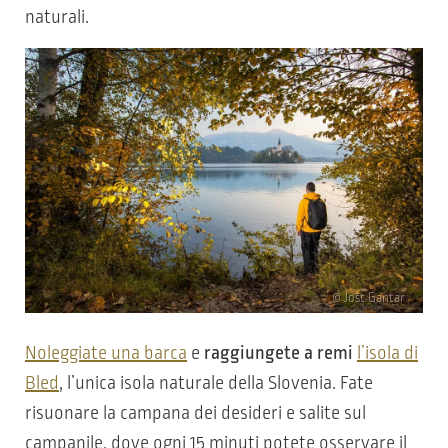
naturali.
© Jošt Gantar
Noleggiate una barca
e
raggiungete a remi
l’isola di
Bled
, l’unica isola naturale della Slovenia. Fate
risuonare la campana dei desideri e salite sul
campanile, dove ogni 15 minuti potete osservare il