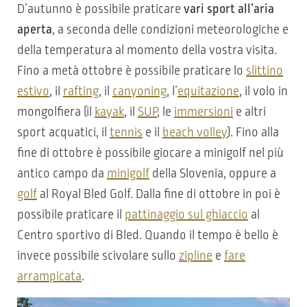
D’autunno è possibile praticare
vari sport all’aria
aperta
, a seconda delle condizioni meteorologiche e
della temperatura al momento della vostra visita.
Fino a metà ottobre è possibile praticare lo
slittino
estivo
, il
rafting
, il
canyoning
, l’
equitazione
, il volo in
mongolfiera (il
kayak
, il
SUP
, le
immersioni
e altri
sport acquatici, il
tennis
e il
beach volley
). Fino alla
fine di ottobre è possibile giocare a minigolf nel più
antico campo da
minigolf
della Slovenia, oppure a
golf
al Royal Bled Golf. Dalla fine di ottobre in poi è
possibile praticare il
pattinaggio sul ghiaccio
al
Centro sportivo di Bled. Quando il tempo è bello è
invece possibile scivolare sullo
zipline
e
fare
arrampicata
.