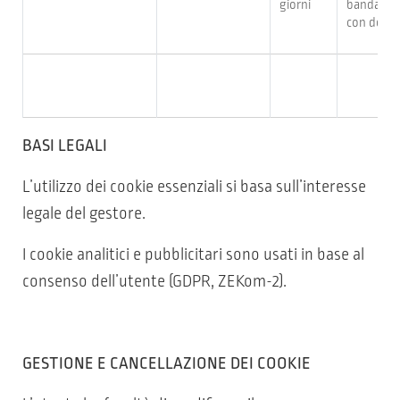
giorni
banda degl
con dei vi
BASI LEGALI
L’utilizzo dei cookie essenziali si basa sull’interesse
legale del gestore.
I cookie analitici e pubblicitari sono usati in base al
consenso dell’utente (GDPR, ZEKom-2).
GESTIONE E CANCELLAZIONE DEI COOKIE