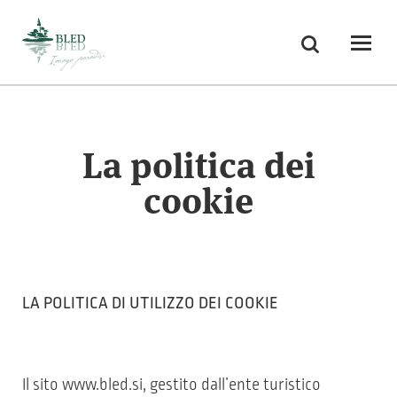
Skoči na vsebino
Ricerca
Odpri
La politica dei
cookie
LA POLITICA DI UTILIZZO DEI COOKIE
Il sito www.bled.si, gestito dall’ente turistico