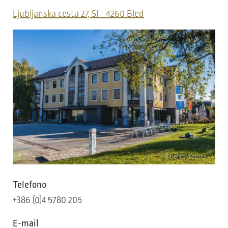
Ljubljanska cesta 27, SI - 4260 Bled
© Boris Pretnar
Telefono
+386 (0)4 5780 205
E-mail