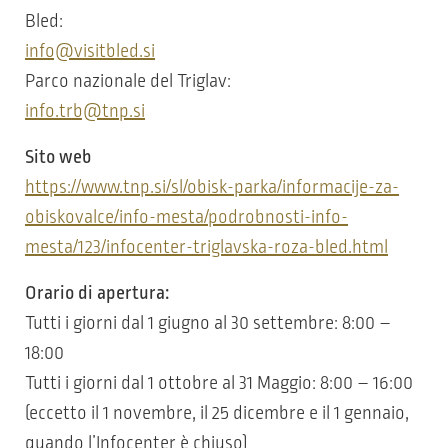
Bled:
info@visitbled.si
Parco nazionale del Triglav:
info.trb@tnp.si
Sito web
https://www.tnp.si/sl/obisk-parka/informacije-za-
obiskovalce/info-mesta/podrobnosti-info-
mesta/123/infocenter-triglavska-roza-bled.html
Orario di apertura:
Tutti i giorni dal 1 giugno al 30 settembre: 8:00 –
18:00
Tutti i giorni dal 1 ottobre al 31 Maggio: 8:00 – 16:00
(eccetto il 1 novembre, il 25 dicembre e il 1 gennaio,
quando l’Infocenter è chiuso)