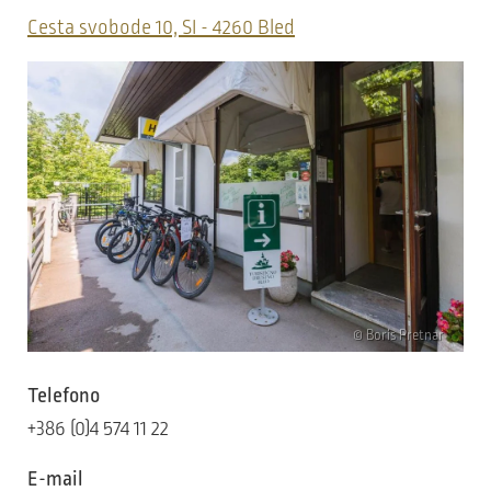
Cesta svobode 10, SI - 4260 Bled
© Boris Pretnar
Telefono
+386 (0)4 574 11 22
E-mail