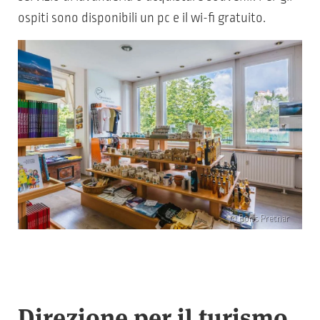
ospiti sono disponibili un pc e il wi-fi gratuito.
© Boris Pretnar
Direzione per il turismo