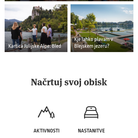
Kje lahko plavam v
Kartica Julijske Alpe: Bled
Blejskem jezeru?
Načrtuj svoj obisk
AKTIVNOSTI
NASTANITVE