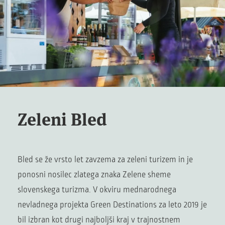
Zeleni Bled
Bled se že vrsto let zavzema za zeleni turizem in je
ponosni nosilec zlatega znaka Zelene sheme
slovenskega turizma. V okviru mednarodnega
nevladnega projekta Green Destinations za leto 2019 je
bil izbran kot drugi najboljši kraj v trajnostnem