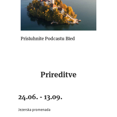
Prisluhnite Podcastu Bled
Prireditve
24.06. - 13.09.
Jezerska promenada