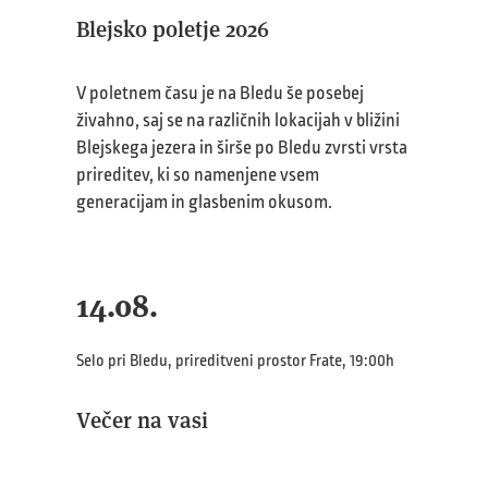
Blejsko poletje 2026
V poletnem času je na Bledu še posebej
živahno, saj se na različnih lokacijah v bližini
Blejskega jezera in širše po Bledu zvrsti vrsta
prireditev, ki so namenjene vsem
generacijam in glasbenim okusom.
14.08.
Selo pri Bledu, prireditveni prostor Frate, 19:00h
Večer na vasi