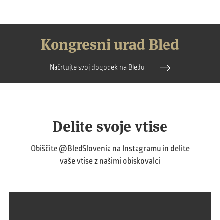
Kongresni urad Bled
Načrtujte svoj dogodek na Bledu
Delite svoje vtise
Obiščite
@BledSlovenia
na Instagramu in delite
vaše vtise z našimi obiskovalci