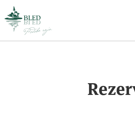
Rezerv