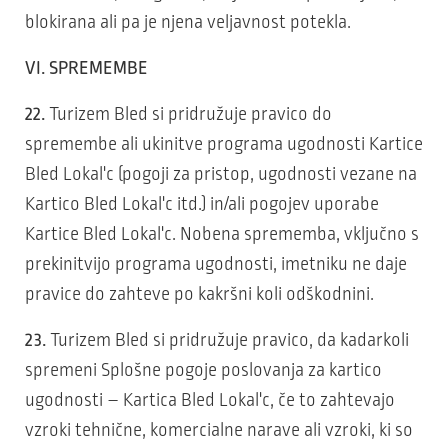
blokirana ali pa je njena veljavnost potekla.
VI. SPREMEMBE
22.
Turizem Bled si pridružuje pravico do
spremembe ali ukinitve programa ugodnosti Kartice
Bled Lokal'c (pogoji za pristop, ugodnosti vezane na
Kartico Bled Lokal'c itd.) in/ali pogojev uporabe
Kartice Bled Lokal'c. Nobena sprememba, vključno s
prekinitvijo programa ugodnosti, imetniku ne daje
pravice do zahteve po kakršni koli odškodnini.
23.
Turizem Bled si pridružuje pravico, da kadarkoli
spremeni Splošne pogoje poslovanja za kartico
ugodnosti – Kartica Bled Lokal'c, če to zahtevajo
vzroki tehnične, komercialne narave ali vzroki, ki so