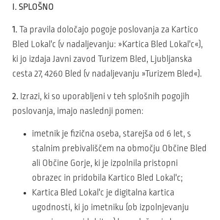
I. SPLOŠNO
1.
Ta pravila določajo pogoje poslovanja za Kartico
Bled Lokal'c (v nadaljevanju: »Kartica Bled Lokal'c«),
ki jo izdaja Javni zavod Turizem Bled, Ljubljanska
cesta 27, 4260 Bled (v nadaljevanju »Turizem Bled«).
2.
Izrazi, ki so uporabljeni v teh splošnih pogojih
poslovanja, imajo naslednji pomen:
imetnik je fizična oseba, starejša od 6 let, s
stalnim prebivališčem na območju Občine Bled
ali Občine Gorje, ki je izpolnila pristopni
obrazec in pridobila Kartico Bled Lokal'c;
Kartica Bled Lokal'c je digitalna kartica
ugodnosti, ki jo imetniku (ob izpolnjevanju