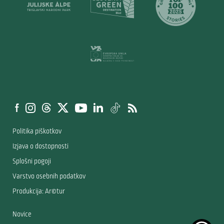
Politika piškotkov
Izjava o dostopnosti
Splošni pogoji
Varstvo osebnih podatkov
Produkcija: Ar©tur
Novice