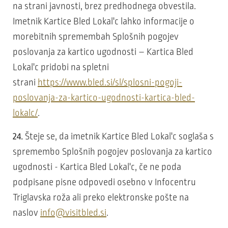
na strani javnosti, brez predhodnega obvestila.
Imetnik Kartice Bled Lokal'c lahko informacije o
morebitnih spremembah Splošnih pogojev
poslovanja za kartico ugodnosti – Kartica Bled
Lokal'c pridobi na spletni
strani
https://www.bled.si/sl/splosni-pogoji-
poslovanja-za-kartico-ugodnosti-kartica-bled-
lokalc/
.
24.
Šteje se, da imetnik Kartice Bled Lokal'c soglaša s
spremembo Splošnih pogojev poslovanja za kartico
ugodnosti - Kartica Bled Lokal'c, če ne poda
podpisane pisne odpovedi osebno v Infocentru
Triglavska roža ali preko elektronske pošte na
naslov
info@visitbled.si
.