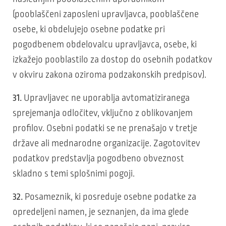
(pooblaščeni zaposleni upravljavca, pooblaščene
osebe, ki obdelujejo osebne podatke pri
pogodbenem obdelovalcu upravljavca, osebe, ki
izkažejo pooblastilo za dostop do osebnih podatkov
v okviru zakona oziroma podzakonskih predpisov).
31.
Upravljavec ne uporablja avtomatiziranega
sprejemanja odločitev, vključno z oblikovanjem
profilov. Osebni podatki se ne prenašajo v tretje
države ali mednarodne organizacije. Zagotovitev
podatkov predstavlja pogodbeno obveznost
skladno s temi splošnimi pogoji.
32.
Posameznik, ki posreduje osebne podatke za
opredeljeni namen, je seznanjen, da ima glede