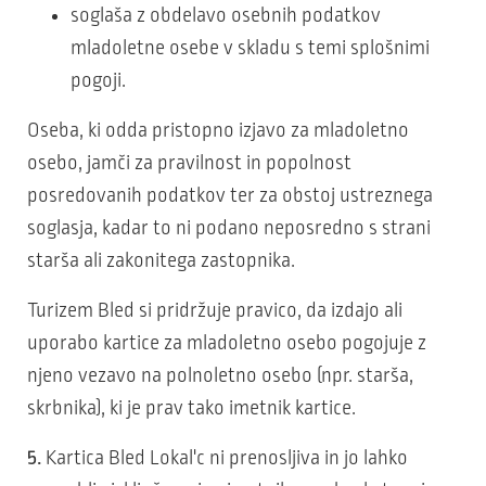
soglaša z obdelavo osebnih podatkov
mladoletne osebe v skladu s temi splošnimi
pogoji.
Oseba, ki odda pristopno izjavo za mladoletno
osebo, jamči za pravilnost in popolnost
posredovanih podatkov ter za obstoj ustreznega
soglasja, kadar to ni podano neposredno s strani
starša ali zakonitega zastopnika.
Turizem Bled si pridržuje pravico, da izdajo ali
uporabo kartice za mladoletno osebo pogojuje z
njeno vezavo na polnoletno osebo (npr. starša,
skrbnika), ki je prav tako imetnik kartice.
5.
Kartica Bled Lokal'c ni prenosljiva in jo lahko