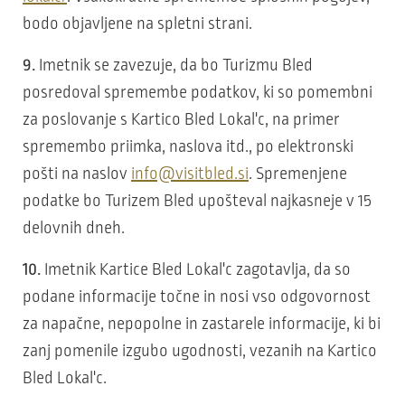
bodo objavljene na spletni strani.
9.
Imetnik se zavezuje, da bo Turizmu Bled
posredoval spremembe podatkov, ki so pomembni
za poslovanje s Kartico Bled Lokal'c, na primer
spremembo priimka, naslova itd., po elektronski
pošti na naslov
info@visitbled.si
. Spremenjene
podatke bo Turizem Bled upošteval najkasneje v 15
delovnih dneh.
10.
Imetnik Kartice Bled Lokal'c zagotavlja, da so
podane informacije točne in nosi vso odgovornost
za napačne, nepopolne in zastarele informacije, ki bi
zanj pomenile izgubo ugodnosti, vezanih na Kartico
Bled Lokal'c.