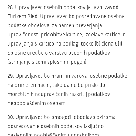
28.
Upravljavec osebnih podatkov je Javni zavod
Turizem Bled. Upravljavec bo posredovane osebne
podatke obdeloval za namen preverjanja
upravičenosti pridobitve kartice, izdelave kartice in
upravljanja s kartico na podlagi točke (b) člena 6(1)
Splošne uredbe o varstvu osebnih podatkov
(strinjanje s temi splošnimi pogoji).
29.
Upravljavec bo hranil in varoval osebne podatke
na primeren način, tako da ne bo prišlo do
morebitnih neupravičenih razkritij podatkov
nepooblaščenim osebam.
30.
Upravljavec bo omogočil obdelavo oziroma
posredovanje osebnih podatkov izključno
naslednjim pooblaščenim uporabnikom