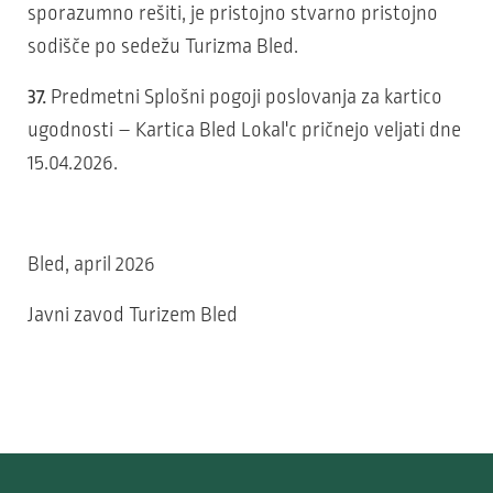
sporazumno rešiti, je pristojno stvarno pristojno
sodišče po sedežu Turizma Bled.
37.
Predmetni Splošni pogoji poslovanja za kartico
ugodnosti – Kartica Bled Lokal'c pričnejo veljati dne
15.04.2026.
Bled, april 2026
Javni zavod Turizem Bled