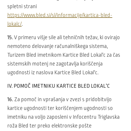
spletni strani
https://www.bled.si/sl/informacije/kartica-bled-
lokalc/
.
15.
V primeru višje sile ali tehničnih težav, ki ovirajo
nemoteno delovanje računalniškega sistema,
Turizem Bled imetnikom Kartice Bled Lokal'c za čas
sistemskih motenj ne zagotavlja koriščenja
ugodnosti iz naslova Kartice Bled Lokal'c.
IV. POMOČ IMETNIKU KARTICE BLED LOKAL'C
16.
Za pomoč in vprašanja v zvezi s pridobitvijo
kartice ugodnosti ter koriščenjem ugodnosti so
imetniku na voljo zaposleni v Infocentru Triglavska
roža Bled ter preko elektronske pošte