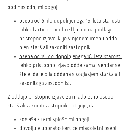
pod naslednjimi pogoji:
oseba od 6. do dopolnjenega 15. leta starosti
lahko kartico pridobi izključno na podlagi
pristopne izjave, ki jo v njenem imenu odda
njen starš ali zakoniti zastopnik;
oseba od 15. do dopolnjenega 18. leta starosti
lahko pristopno izjavo odda sama, vendar se
šteje, da je bila oddana s soglasjem starša ali
zakonitega zastopnika.
Z oddajo pristopne izjave za mladoletno osebo
starš ali zakoniti zastopnik potrjuje, da:
soglaša s temi splošnimi pogoji,
dovoljuje uporabo kartice mladoletni osebi,