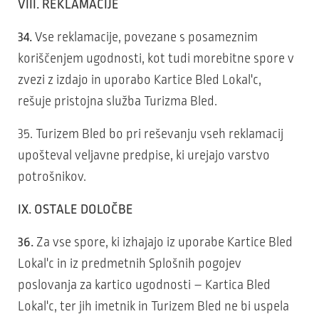
VIII. REKLAMACIJE
34.
Vse reklamacije, povezane s posameznim
koriščenjem ugodnosti, kot tudi morebitne spore v
zvezi z izdajo in uporabo Kartice Bled Lokal'c,
rešuje pristojna služba Turizma Bled.
35. Turizem Bled bo pri reševanju vseh reklamacij
upošteval veljavne predpise, ki urejajo varstvo
potrošnikov.
IX. OSTALE DOLOČBE
36.
Za vse spore, ki izhajajo iz uporabe Kartice Bled
Lokal'c in iz predmetnih Splošnih pogojev
poslovanja za kartico ugodnosti – Kartica Bled
Lokal'c, ter jih imetnik in Turizem Bled ne bi uspela