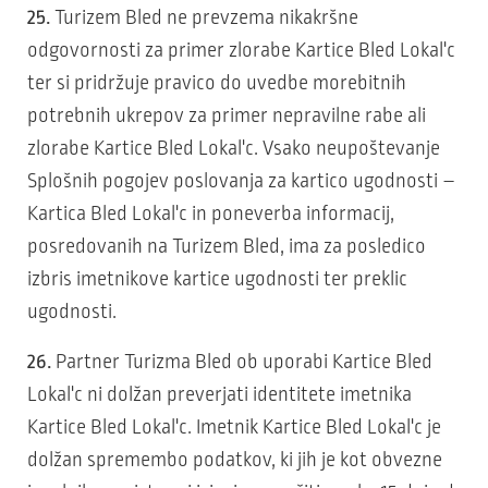
25.
Turizem Bled ne prevzema nikakršne
odgovornosti za primer zlorabe Kartice Bled Lokal'c
ter si pridržuje pravico do uvedbe morebitnih
potrebnih ukrepov za primer nepravilne rabe ali
zlorabe Kartice Bled Lokal'c. Vsako neupoštevanje
Splošnih pogojev poslovanja za kartico ugodnosti –
Kartica Bled Lokal'c in poneverba informacij,
posredovanih na Turizem Bled, ima za posledico
izbris imetnikove kartice ugodnosti ter preklic
ugodnosti.
26.
Partner Turizma Bled ob uporabi Kartice Bled
Lokal'c ni dolžan preverjati identitete imetnika
Kartice Bled Lokal'c. Imetnik Kartice Bled Lokal'c je
dolžan spremembo podatkov, ki jih je kot obvezne