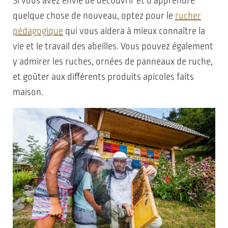
Si vous avez envie de découvrir et d’apprendre
quelque chose de nouveau, optez pour le
rucher
pédagogique
qui vous aidera à mieux connaître la
vie et le travail des abeilles. Vous pouvez également
y admirer les ruches, ornées de panneaux de ruche,
et goûter aux différents produits apicoles faits
maison.