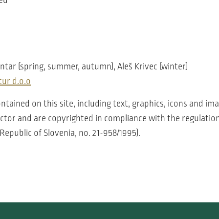
ntar (spring, summer, autumn), Aleš Krivec (winter)
tur d.o.o
contained on this site, including text, graphics, icons and im
ctor and are copyrighted in compliance with the regulatio
 Republic of Slovenia, no. 21-958/1995).