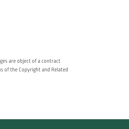
ages are object of a contract
ns of the Copyright and Related