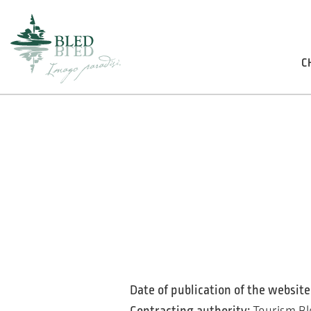
C
Date of publication of the website
Contracting authority:
Tourism Bl