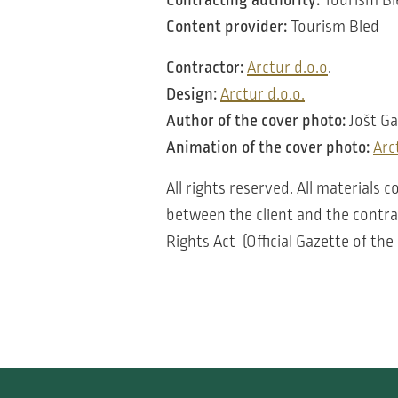
Content provider:
Tourism Bled
Contractor:
Arctur d.o.o
.
Design:
Arctur d.o.o.
Author of the cover photo:
Jošt Ga
Animation of the cover photo:
Arc
All rights reserved. All materials 
between the client and the contra
Rights Act (Official Gazette of the