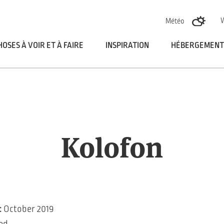
Skoči na vsebino
Météo
HOSES À VOIR ET À FAIRE
INSPIRATION
HÉBERGEMENT
Kolofon
:
October 2019
ed