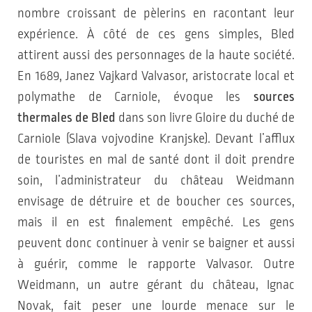
nombre croissant de pèlerins en racontant leur
expérience. À côté de ces gens simples, Bled
attirent aussi des personnages de la haute société.
En 1689, Janez Vajkard Valvasor, aristocrate local et
polymathe de Carniole, évoque les
sources
thermales de Bled
dans son livre Gloire du duché de
Carniole (Slava vojvodine Kranjske). Devant l’afflux
de touristes en mal de santé dont il doit prendre
soin, l’administrateur du château Weidmann
envisage de détruire et de boucher ces sources,
mais il en est finalement empêché. Les gens
peuvent donc continuer à venir se baigner et aussi
à guérir, comme le rapporte Valvasor. Outre
Weidmann, un autre gérant du château, Ignac
Novak, fait peser une lourde menace sur le