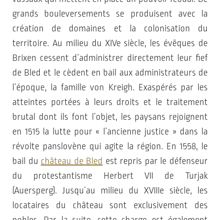
grands bouleversements se produisent avec la
création de domaines et la colonisation du
territoire. Au milieu du XIVe siècle, les évêques de
Brixen cessent d’administrer directement leur fief
de Bled et le cèdent en bail aux administrateurs de
l’époque, la famille von Kreigh. Exaspérés par les
atteintes portées à leurs droits et le traitement
brutal dont ils font l’objet, les paysans rejoignent
en 1515 la lutte pour « l’ancienne justice » dans la
révolte panslovène qui agite la région. En 1558, le
bail du
château de Bled
est repris par le défenseur
du protestantisme Herbert VII de Turjak
(Auersperg). Jusqu’au milieu du XVIIIe siècle, les
locataires du château sont exclusivement des
nobles. Par la suite, cette charge est également