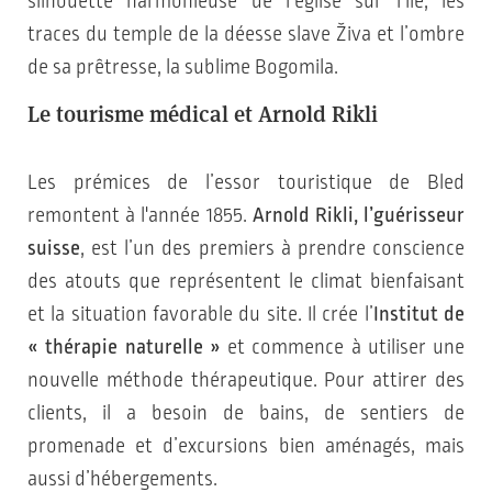
silhouette harmonieuse de l’église sur l’île, les
traces du temple de la déesse slave Živa et l’ombre
de sa prêtresse, la sublime Bogomila.
Le tourisme médical et Arnold Rikli
Les prémices de l’essor touristique de Bled
remontent à l'année 1855.
Arnold Rikli, l’guérisseur
suisse
, est l’un des premiers à prendre conscience
des atouts que représentent le climat bienfaisant
et la situation favorable du site. Il crée l’
Institut de
« thérapie naturelle »
et commence à utiliser une
nouvelle méthode thérapeutique. Pour attirer des
clients, il a besoin de bains, de sentiers de
promenade et d’excursions bien aménagés, mais
aussi d’hébergements.