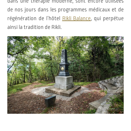
dans une thérapie moderne, sont encore utilisées
de nos jours dans les programmes médicaux et de
régénération de l’hôtel
Rikli Balance
, qui perpétue
ainsi la tradition de Rikli.
© Jošt Gantar