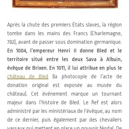
Après la chute des premiers États slaves, la région
tombe dans les mains des Francs (Charlemagne,
782), avant de passer sous domination germanique.
En 1004, l’empereur Henri II donne Bled et le
territoire situé entre les deux Sava à Albuin,
évêque de Brixen. En 1011, il lui attribue en plus le
château de Bled
(la photocopie de l’acte de
donation original est exposée au musée du
château). Cet événement marque un tournant
majeur dans l’histoire de Bled. Le fief est alors
administré par les ministériaux de l’évêque, au nom
de ce dernier, puis également par des chevaliers
vassaux qui mettent en place un pouvoir féodal. De