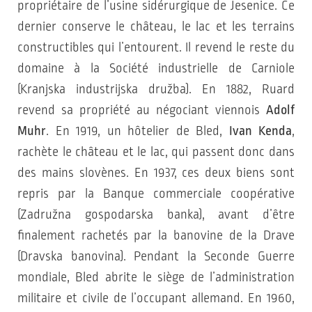
propriétaire de l’usine sidérurgique de Jesenice. Ce
dernier conserve le château, le lac et les terrains
constructibles qui l’entourent. Il revend le reste du
domaine à la Société industrielle de Carniole
(Kranjska industrijska družba). En 1882, Ruard
revend sa propriété au négociant viennois
Adolf
Muhr
. En 1919, un hôtelier de Bled,
Ivan Kenda
,
rachète le château et le lac, qui passent donc dans
des mains slovènes. En 1937, ces deux biens sont
repris par la Banque commerciale coopérative
(Zadružna gospodarska banka), avant d’être
finalement rachetés par la banovine de la Drave
(Dravska banovina). Pendant la Seconde Guerre
mondiale, Bled abrite le siège de l’administration
militaire et civile de l’occupant allemand. En 1960,