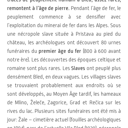
remontent à l’âge de pierre.
Pendant l’âge de fer, le
peuplement commence à se densifier avec
l’exploitation du minerai de fer dans les Alpes. Sous
une nécropole slave située à Pristava au pied du
château, les archéologues ont découvert 80 urnes
funéraires du
premier âge du fer
(800 à 600 avant
notre ère). Les découvertes des époques celtique et
romaine sont plus rares. Les
Slaves
ont peuplé plus
densément Bled, en deux vagues. Les villages slaves
se trouvaient probablement aux endroits où se
sont développés, au Moyen Âge tardif, les hameaux
de Mlino, Želeče, Zagorice, Grad et Rečica sur les
rives du lac. Plusieurs sites funéraires ont été mis à
jour: Žale – cimetière actuel (fouilles archéologiques