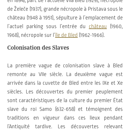
en 1894), parc de l’actuelle Vila Bled (1929), nécropole
de Želeče (1937), grande nécropole à Pristava sous le
château (1948 à 1951), sépulture à l’emplacement de
l’actuel parking sous l’entrée du
château
(1960,
1968), nécropole sur l’
île de Bled
(1962-1966).
Colonisation des Slaves
La première vague de colonisation slave à Bled
remonte au VIIe siècle. La deuxième vague est
arrivée dans la cuvette de Bled entre les IXe et Xe
siècles. Les découvertes du premier peuplement
sont caractéristiques de la culture du premier État
slave du roi Samo (632-658) et témoignent des
traditions en vigueur dans ces lieux pendant
l’Antiquité tardive. Les découvertes relevant