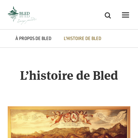
Skoči na vsebino
Recherche
Odpri
À PROPOS DE BLED
L’HISTOIRE DE BLED
L’histoire de Bled