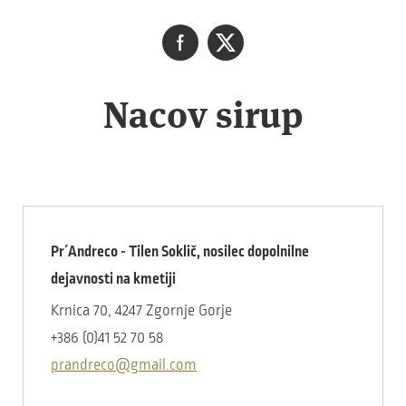
Nacov sirup
Pr´Andreco - Tilen Soklič, nosilec dopolnilne
dejavnosti na kmetiji
Krnica 70, 4247 Zgornje Gorje
+386 (0)41 52 70 58
prandreco@gmail.com