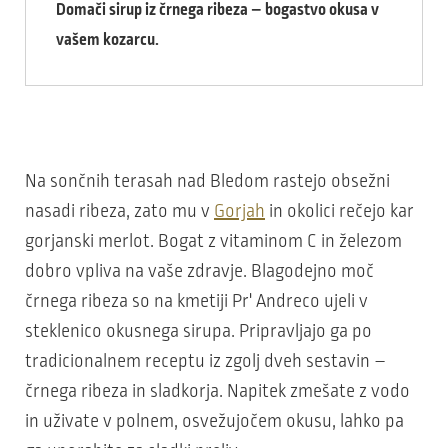
Domači sirup iz črnega ribeza – bogastvo okusa v
vašem kozarcu.
Na sončnih terasah nad Bledom rastejo obsežni
nasadi ribeza, zato mu v
Gorjah
in okolici rečejo kar
gorjanski merlot. Bogat z vitaminom C in železom
dobro vpliva na vaše zdravje. Blagodejno moč
črnega ribeza so na kmetiji Pr' Andreco ujeli v
steklenico okusnega sirupa. Pripravljajo ga po
tradicionalnem receptu iz zgolj dveh sestavin –
črnega ribeza in sladkorja. Napitek zmešate z vodo
in uživate v polnem, osvežujočem okusu, lahko pa