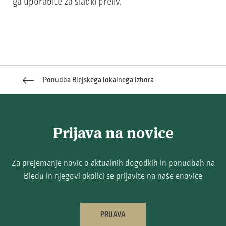
ga uporabite za sladki preliv.
Ponudba Blejskega lokalnega izbora
Prijava na novice
Za prejemanje novic o aktualnih dogodkih in ponudbah na
Bledu in njegovi okolici se prijavite na naše enovice
PRIJAVA