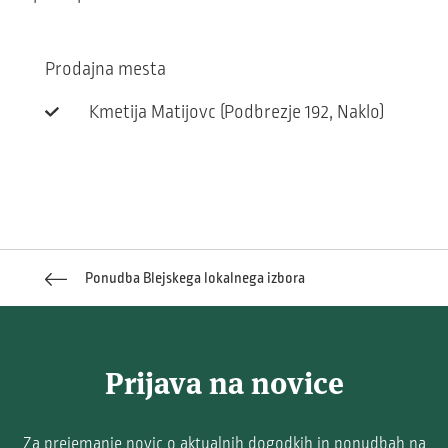
Prodajna mesta
Kmetija Matijovc (Podbrezje 192, Naklo)
Ponudba Blejskega lokalnega izbora
Prijava na novice
Za prejemanje novic o aktualnih dogodkih in ponudbah na