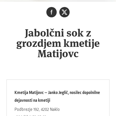
Jabolčni sok z
grozdjem kmetije
Matijovc
Kmetija Matijovc – Janko Jeglič, nosilec dopolnilne
dejavnosti na kmetiji
Podbrezje 192, 4202 Naklo