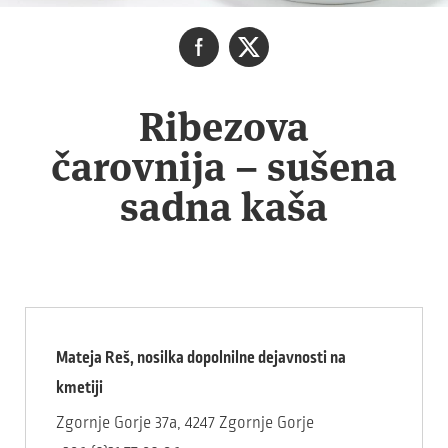
Ribezova
čarovnija – sušena
sadna kaša
Mateja Reš, nosilka dopolnilne dejavnosti na
kmetiji
Zgornje Gorje 37a, 4247 Zgornje Gorje