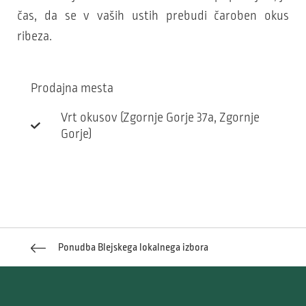
čas, da se v vaših ustih prebudi čaroben okus
ribeza.
Prodajna mesta
Vrt okusov (Zgornje Gorje 37a, Zgornje
Gorje)
Ponudba Blejskega lokalnega izbora