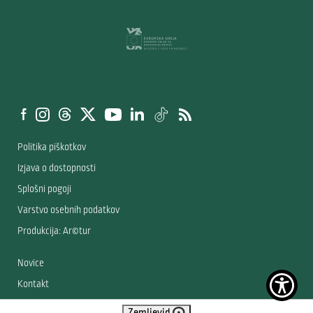
Politika piškotkov
Izjava o dostopnosti
Splošni pogoji
Varstvo osebnih podatkov
Produkcija: Ar©tur
Novice
Kontakt
© 2019 - 2026 Turizem Bled
Zemljevid