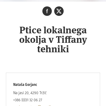
Ptice lokalnega
okolja v Tiffany
tehniki
Nataša Gorjanc
Na jasi 20, 4290 Tržič
+386 (0)31 32 06 27