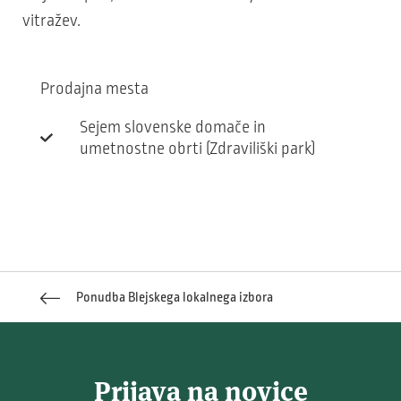
vitražev.
Prodajna mesta
Sejem slovenske domače in
umetnostne obrti (Zdraviliški park)
Ponudba Blejskega lokalnega izbora
Prijava na novice