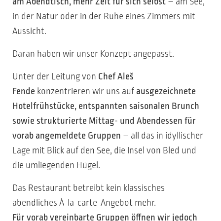
am Abendtisch, mehr Zeit für sich selbst
– am See,
in der Natur oder in der Ruhe eines Zimmers mit
Aussicht.
Daran haben wir unser Konzept angepasst.
Unter der Leitung von
Chef Aleš
Fende
konzentrieren wir uns auf
ausgezeichnete
Hotelfrühstücke, entspannten saisonalen Brunch
sowie strukturierte Mittag- und Abendessen für
vorab angemeldete Gruppen
– all das in idyllischer
Lage mit Blick auf den See, die Insel von Bled und
die umliegenden Hügel.
Das Restaurant betreibt kein klassisches
abendliches À-la-carte-Angebot mehr.
Für vorab vereinbarte Gruppen öffnen wir jedoch