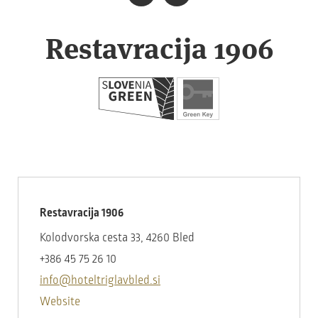
Restavracija 1906
Restavracija 1906
Kolodvorska cesta 33, 4260 Bled
+386 45 75 26 10
info@hoteltriglavbled.si
Website