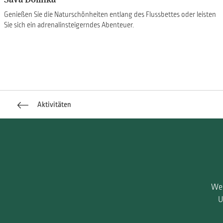
Genießen Sie die Naturschönheiten entlang des Flussbettes oder leisten
Sie sich ein adrenalinsteigerndes Abenteuer.
Aktivitäten
Wen
U