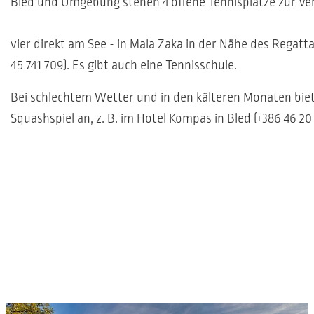
Bled und Umgebung stehen 4 offene Tennisplätze zur Ve
vier direkt am See - in Mala Zaka in der Nähe des Regatt
45 741 709). Es gibt auch eine Tennisschule.
Bei schlechtem Wetter und in den kälteren Monaten biet
Squashspiel an, z. B. im Hotel Kompas in Bled (+386 46 20 