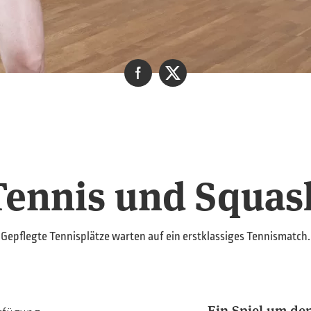
Tennis und Squas
Gepflegte Tennisplätze warten auf ein erstklassiges Tennismatch.
Ein Spiel um de