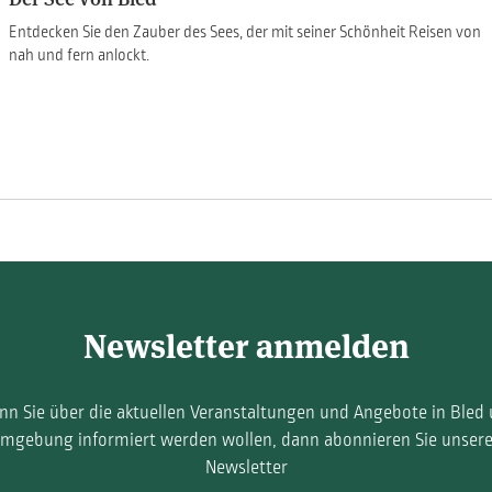
Entdecken Sie den Zauber des Sees, der mit seiner Schönheit Reisen von
nah und fern anlockt.
Newsletter anmelden
n Sie über die aktuellen Veranstaltungen und Angebote in Bled
mgebung informiert werden wollen, dann abonnieren Sie unser
Newsletter