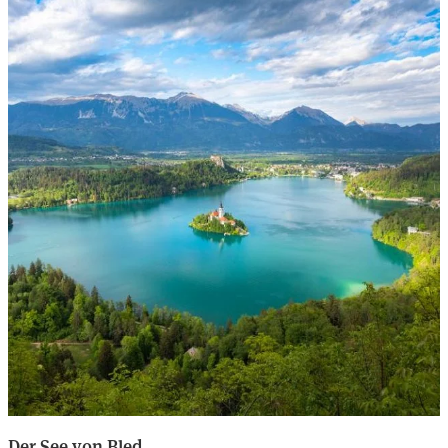
Der See von Bled