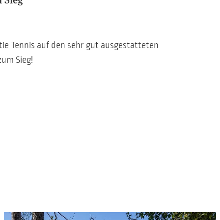
rtie Tennis auf den sehr gut ausgestatteten
zum Sieg!