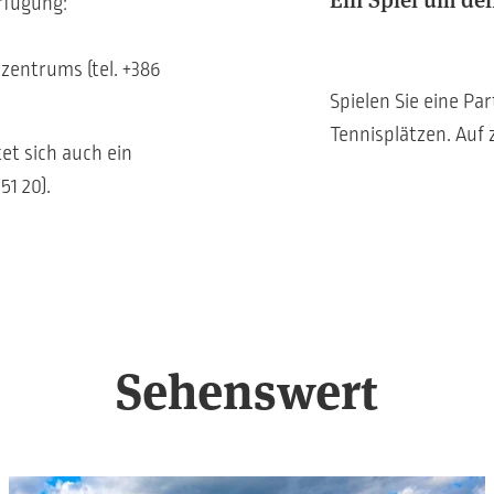
rfügung:
azentrums (tel. +386
Spielen Sie eine Pa
Tennisplätzen. Auf 
et sich auch ein
51 20).
Sehenswert