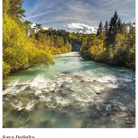
Sava Dolinka