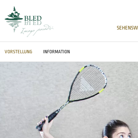
SEHENSW
VORSTELLUNG
INFORMATION