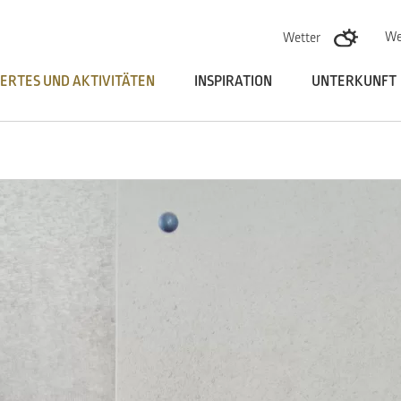
Skoči na vsebino
We
Wetter
ERTES UND AKTIVITÄTEN
INSPIRATION
UNTERKUNFT