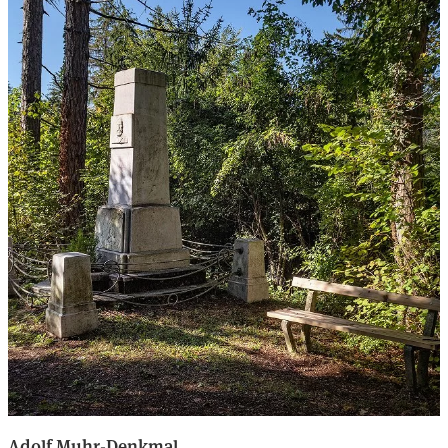
Adolf Muhr-Denkmal