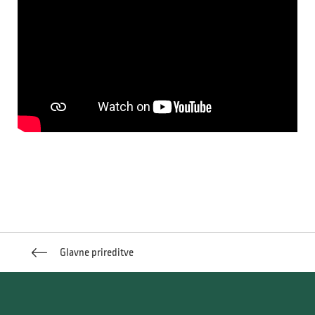
Glavne prireditve