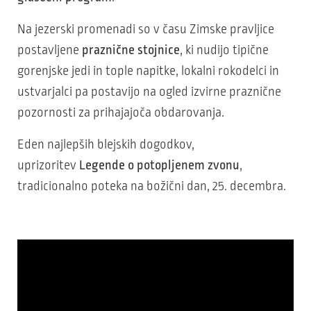
Na jezerski promenadi so v času Zimske pravljice
postavljene
praznične stojnice
, ki nudijo tipične
gorenjske jedi in tople napitke, lokalni rokodelci in
ustvarjalci pa postavijo na ogled izvirne praznične
pozornosti za prihajajoča obdarovanja.
Eden najlepših blejskih dogodkov,
uprizoritev
Legende o potopljenem zvonu
,
tradicionalno poteka na božični dan, 25. decembra.