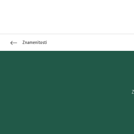
Znamenitosti
Z