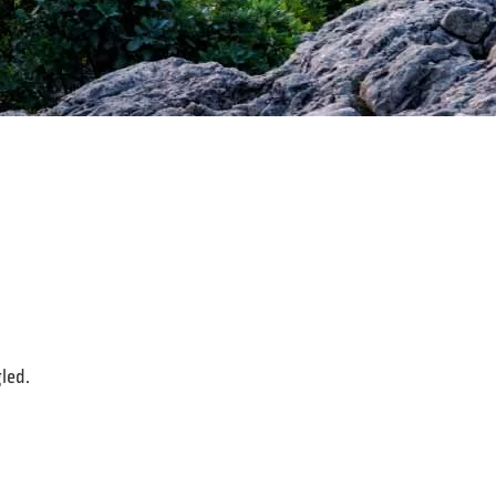
gled.