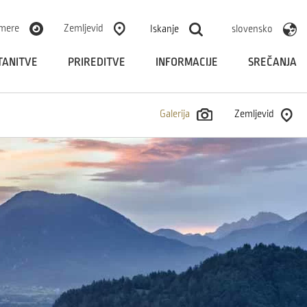
mere
Zemljevid
Iskanje
slovensko
TANITVE
PRIREDITVE
INFORMACIJE
SREČANJA
Galerija
Zemljevid