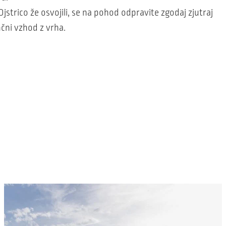
Ojstrico že osvojili, se na pohod odpravite zgodaj zjutraj
nčni vzhod z vrha.