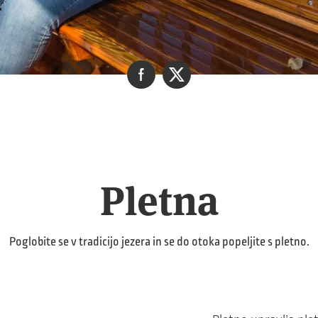
Pletna
Poglobite se v tradicijo jezera in se do otoka popeljite s pletno.