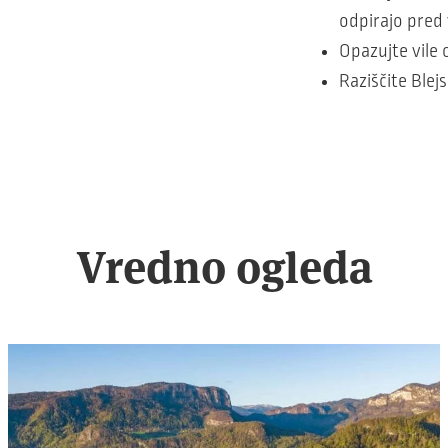
odpirajo pred
Opazujte vile 
Raziščite Blej
Vredno ogleda