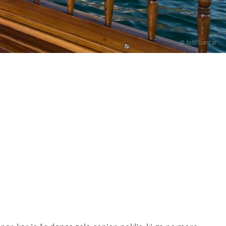
© Jošt Gantar