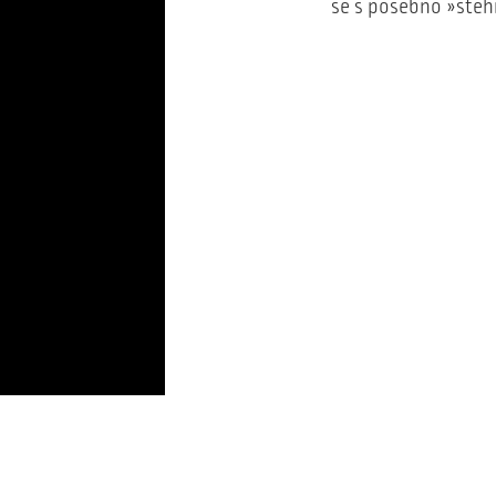
se s posebno »steh