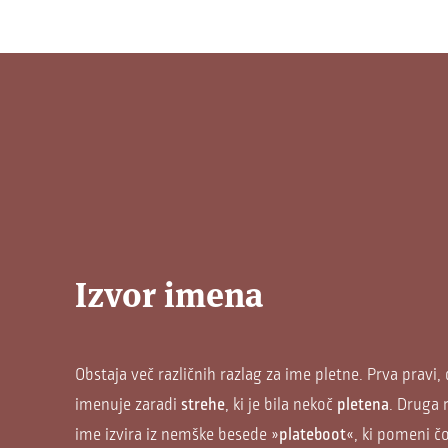
Izvor imena
Obstaja več različnih razlag za ime pletne. Prva pravi,
imenuje zaradi
strehe
, ki je bila nekoč
pletena
. Druga 
ime izvira iz nemške besede »
plateboot
«, ki pomeni č