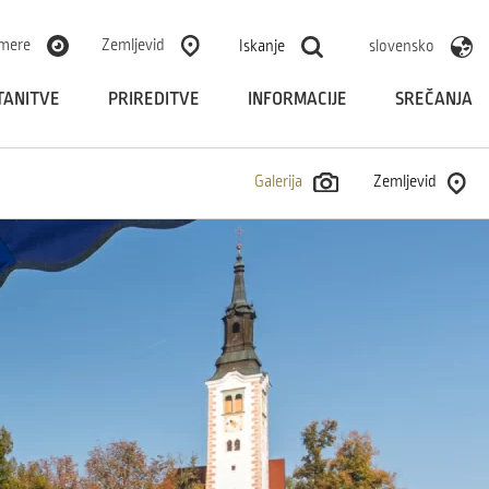
mere
Zemljevid
Iskanje
slovensko
TANITVE
PRIREDITVE
INFORMACIJE
SREČANJA
Galerija
Zemljevid