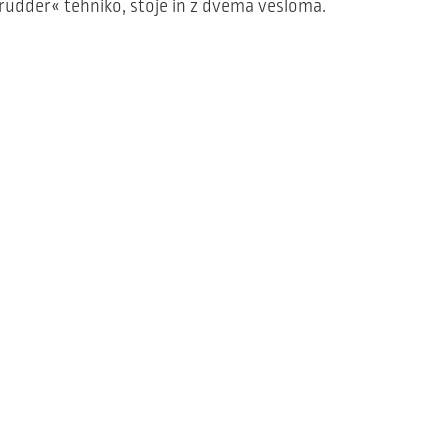
rudder« tehniko, stoje in z dvema vesloma.