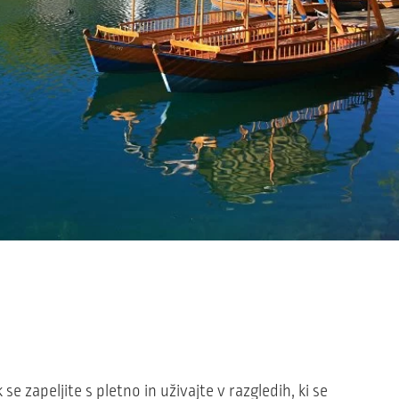
 se zapeljite s pletno in uživajte v razgledih, ki se