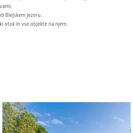
 vami.
ob Blejskem jezeru.
ski otok in vse objekte na njem.