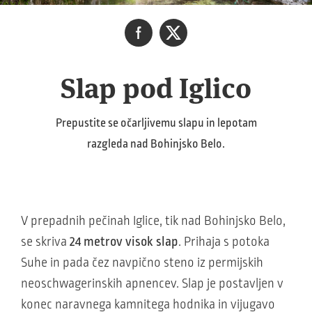
Slap pod Iglico
Prepustite se očarljivemu slapu in lepotam
razgleda nad Bohinjsko Belo.
V prepadnih pečinah Iglice, tik nad Bohinjsko Belo,
se skriva
24 metrov visok slap
. Prihaja s potoka
Suhe in pada čez navpično steno iz permijskih
neoschwagerinskih apnencev. Slap je postavljen v
konec naravnega kamnitega hodnika in vijugavo