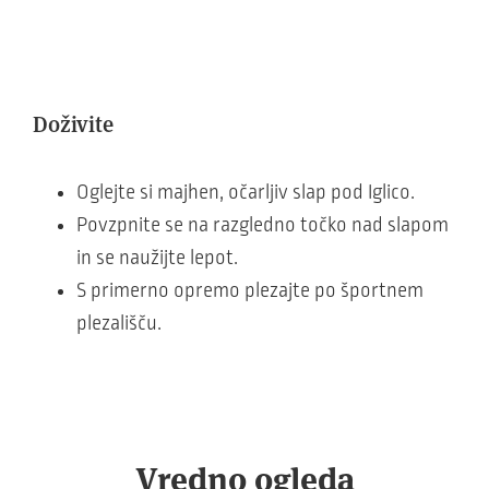
Doživite
Oglejte si majhen, očarljiv slap pod Iglico.
Povzpnite se na razgledno točko nad slapom
in se naužijte lepot.
S primerno opremo plezajte po športnem
plezališču.
Vredno ogleda