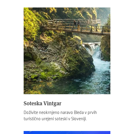
Soteska Vintgar
Doživite neokrnjeno naravo Bleda v prvih
turistično urejeni soteski v Sloveniji.