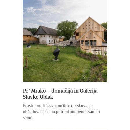
Pr’ Mrako – domačija in Galerija
Slavko Oblak
Prostor nudi čas za počitek, raziskovanje,
občudovanje in po potrebi pogovor s samim
seboj.