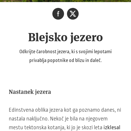
Blejsko jezero
Odkrijte čarobnost jezera, ki s svojimi lepotami
privablja popotnike od blizu in daleč.
Nastanek jezera
Edinstvena oblika jezera kot ga poznamo danes, ni
nastala naključno. Nekoč je bila na njegovem
mestu tektonska kotanja, ki jo je skozi leta
izklesal