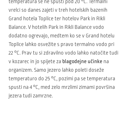
temperatura se ne spusti pod 20 °C. Termalni
vrelci so danes zajeti v treh hotelskih bazenih
Grand hotela Toplice ter hotelov Park in Rikli
Balance. V hotelih Park in Rikli Balance vodo
dodatno ogrevajo, medtem ko se v Grand hotelu
Toplice lahko osvežite s pravo termalno vodo pri
22 °C. Prav tu si zdravilno vodo lahko natočite tudi
v kozarec in jo spijete za
blagodejne učinke
na
organizem. Samo jezero lahko poleti doseže
temperaturo do 25 °C, pozimi pa se temperatura
spusti na 4 °C, med zelo mrzlimi zimami površina
jezera tudi zamrzne.