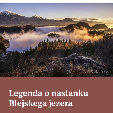
© Aleš Krivec
Legenda o nastanku
Blejskega jezera