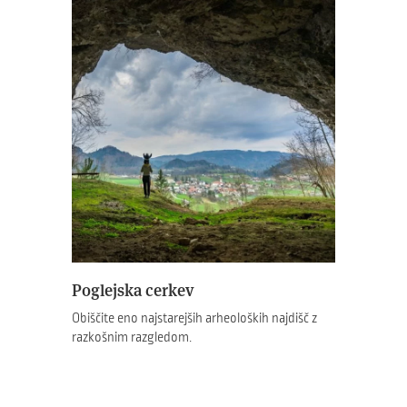
Poglejska cerkev
Obiščite eno najstarejših arheoloških najdišč z
razkošnim razgledom.