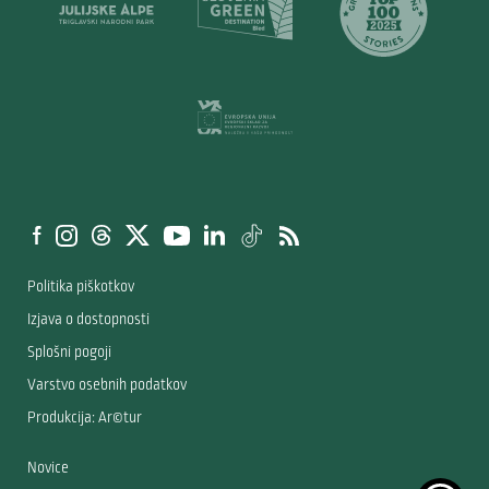
Politika piškotkov
Izjava o dostopnosti
Splošni pogoji
Varstvo osebnih podatkov
Produkcija: Ar©tur
Novice