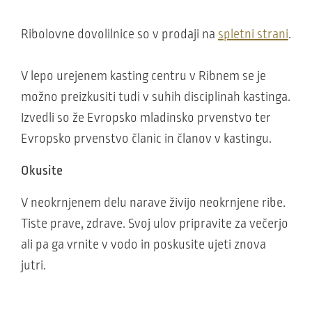
Ribolovne dovolilnice so v prodaji na
spletni strani
.
V lepo urejenem kasting centru v Ribnem se je
možno preizkusiti tudi v suhih disciplinah kastinga.
Izvedli so že Evropsko mladinsko prvenstvo ter
Evropsko prvenstvo članic in članov v kastingu.
Okusite
V neokrnjenem delu narave živijo neokrnjene ribe.
Tiste prave, zdrave. Svoj ulov pripravite za večerjo
ali pa ga vrnite v vodo in poskusite ujeti znova
jutri.