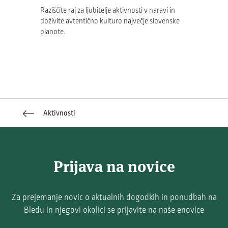
Raziščite raj za ljubitelje aktivnosti v naravi in
doživite avtentično kulturo največje slovenske
planote.
Aktivnosti
Prijava na novice
Za prejemanje novic o aktualnih dogodkih in ponudbah na
Bledu in njegovi okolici se prijavite na naše enovice