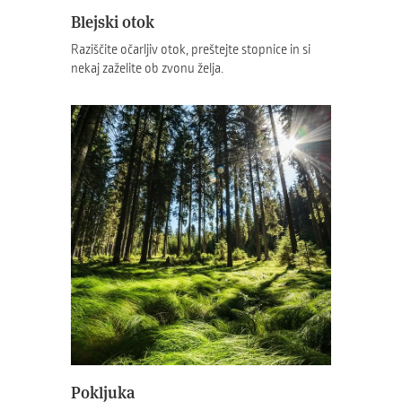
Blejski otok
Raziščite očarljiv otok, preštejte stopnice in si
nekaj zaželite ob zvonu želja.
Pokljuka