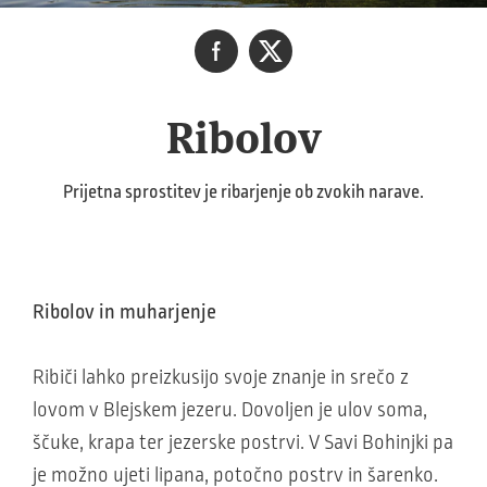
Ribolov
Prijetna sprostitev je ribarjenje ob zvokih narave.
Ribolov in muharjenje
Ribiči lahko preizkusijo svoje znanje in srečo z
lovom v Blejskem jezeru. Dovoljen je ulov soma,
ščuke, krapa ter jezerske postrvi. V Savi Bohinjki pa
je možno ujeti lipana, potočno postrv in šarenko.