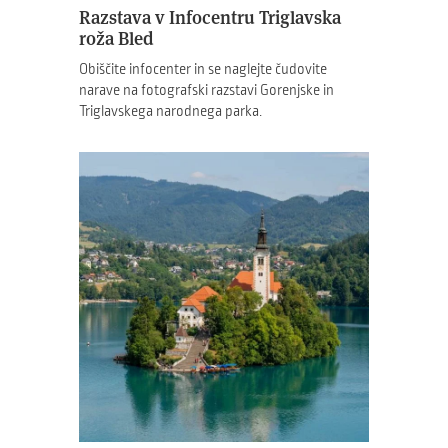
Razstava v Infocentru Triglavska
roža Bled
Obiščite infocenter in se naglejte čudovite
narave na fotografski razstavi Gorenjske in
Triglavskega narodnega parka.