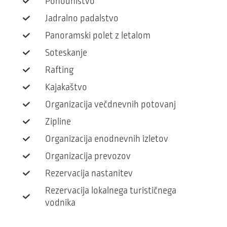
Pohodništvo
Jadralno padalstvo
Panoramski polet z letalom
Soteskanje
Rafting
Kajakaštvo
Organizacija večdnevnih potovanj
Zipline
Organizacija enodnevnih izletov
Organizacija prevozov
Rezervacija nastanitev
Rezervacija lokalnega turističnega
vodnika