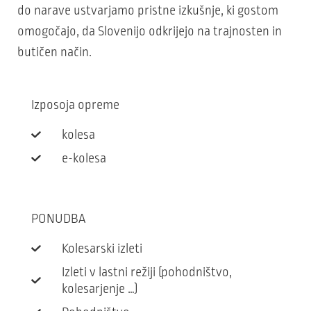
do narave ustvarjamo pristne izkušnje, ki gostom
omogočajo, da Slovenijo odkrijejo na trajnosten in
butičen način.
Izposoja opreme
kolesa
e-kolesa
PONUDBA
Kolesarski izleti
Izleti v lastni režiji (pohodništvo,
kolesarjenje …)