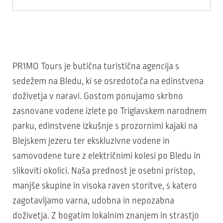
PR1MO Tours je butična turistična agencija s
sedežem na Bledu, ki se osredotoča na edinstvena
doživetja v naravi. Gostom ponujamo skrbno
zasnovane vodene izlete po Triglavskem narodnem
parku, edinstvene izkušnje s prozornimi kajaki na
Blejskem jezeru ter ekskluzivne vodene in
samovodene ture z električnimi kolesi po Bledu in
slikoviti okolici. Naša prednost je osebni pristop,
manjše skupine in visoka raven storitve, s katero
zagotavljamo varna, udobna in nepozabna
doživetja. Z bogatim lokalnim znanjem in strastjo