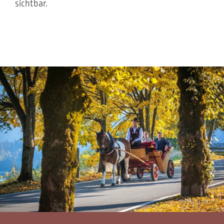
sichtbar.
© Jošt Gantar