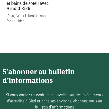
et bains de soleil avec
Arnold Rikli
L’eau, l’air et la lumière nous
font du bien.
S’abonner au bulletin
d’informations
Si vous voulez recevoir des nouvelles sur des événements
d'actualité à Bled et dans ses environs, abonnez-vous au
bulletin d’informations