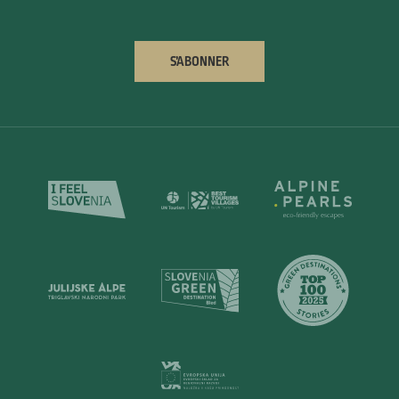
S’ABONNER