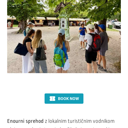
©Rok Lesjak
Enourni sprehod
z lokalnim turističnim vodnikom