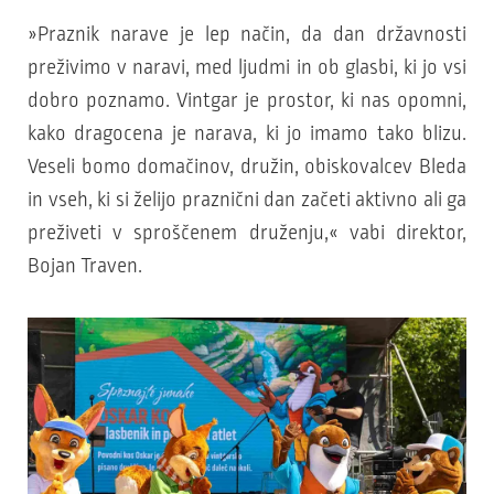
»Praznik narave je lep način, da dan državnosti
preživimo v naravi, med ljudmi in ob glasbi, ki jo vsi
dobro poznamo. Vintgar je prostor, ki nas opomni,
kako dragocena je narava, ki jo imamo tako blizu.
Veseli bomo domačinov, družin, obiskovalcev Bleda
in vseh, ki si želijo praznični dan začeti aktivno ali ga
preživeti v sproščenem druženju,« vabi direktor,
Bojan Traven.