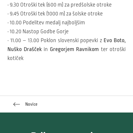
• 9.30 Otroški tek (600 m) za predšolske otroke
• 9.45 Otroški tek (1000 m) za šolske otroke
• 10.00 Podelitev medalj najboljšim
• 10.20 Nastop Godbe Gorje
• 11.00 – 13.00 Poklon slovenski popevki z
Evo Boto,
Nuško Drašček
in
Gregorjem Ravnikom
ter otroški
kotiček
Novice