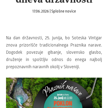
17.06.2026 | Splošne novice
Na dan državnosti, 25. junija, bo Soteska Vintgar
znova prizorišče tradicionalnega Praznika narave.
Dogodek povezuje gibanje, slovensko glasbo,
druženje in spoštljiv odnos do enega najbolj
prepoznavnih naravnih okolij v Sloveniji.