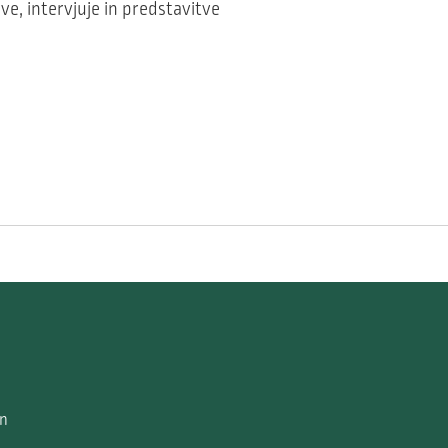
e, intervjuje in predstavitve
in