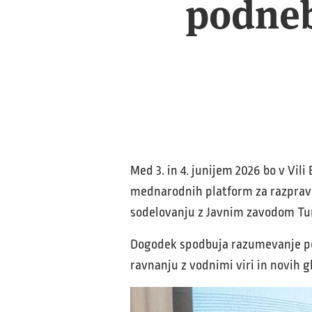
podneb
Med 3. in 4. junijem 2026 bo v Vil
mednarodnih platform za razpravo
sodelovanju z Javnim zavodom Tu
Dogodek spodbuja razumevanje po
ravnanju z vodnimi viri in novih g