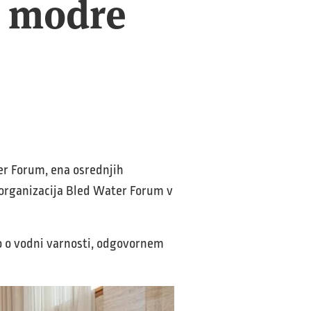
n modre
ter Forum, ena osrednjih
 organizacija Bled Water Forum v
 o vodni varnosti, odgovornem