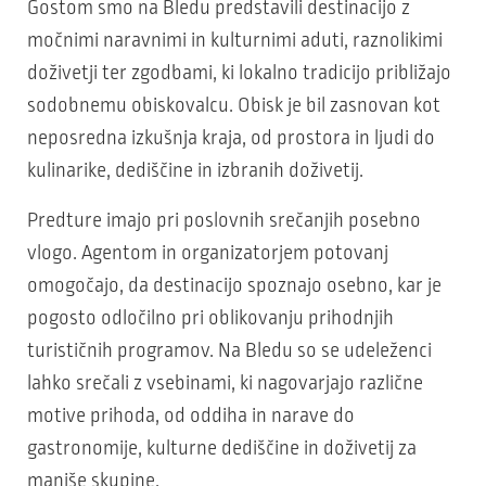
Gostom smo na Bledu predstavili destinacijo z
močnimi naravnimi in kulturnimi aduti, raznolikimi
doživetji ter zgodbami, ki lokalno tradicijo približajo
sodobnemu obiskovalcu. Obisk je bil zasnovan kot
neposredna izkušnja kraja, od prostora in ljudi do
kulinarike, dediščine in izbranih doživetij.
Predture imajo pri poslovnih srečanjih posebno
vlogo. Agentom in organizatorjem potovanj
omogočajo, da destinacijo spoznajo osebno, kar je
pogosto odločilno pri oblikovanju prihodnjih
turističnih programov. Na Bledu so se udeleženci
lahko srečali z vsebinami, ki nagovarjajo različne
motive prihoda, od oddiha in narave do
gastronomije, kulturne dediščine in doživetij za
manjše skupine.