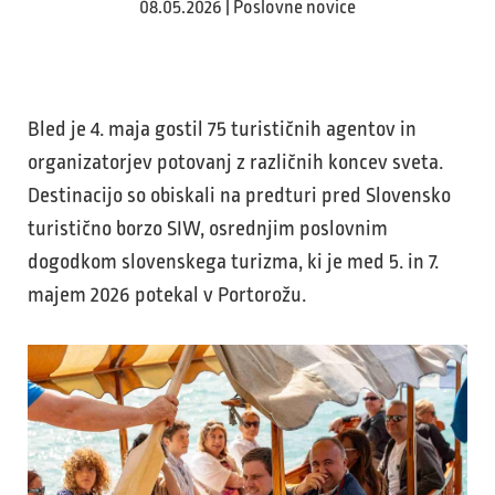
08.05.2026 | Poslovne novice
Bled je 4. maja gostil 75 turističnih agentov in
organizatorjev potovanj z različnih koncev sveta.
Destinacijo so obiskali na predturi pred Slovensko
turistično borzo SIW, osrednjim poslovnim
dogodkom slovenskega turizma, ki je med 5. in 7.
majem 2026 potekal v Portorožu.