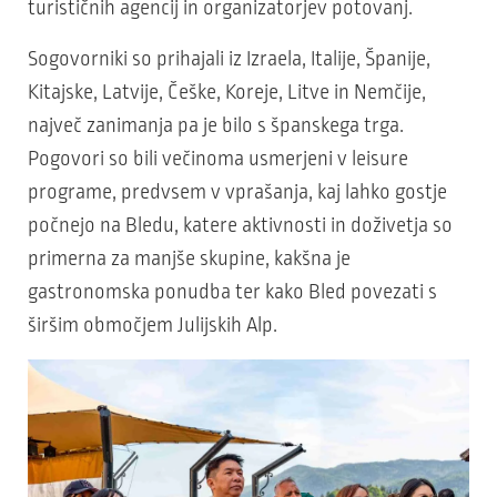
turističnih agencij in organizatorjev potovanj.
Sogovorniki so prihajali iz Izraela, Italije, Španije,
Kitajske, Latvije, Češke, Koreje, Litve in Nemčije,
največ zanimanja pa je bilo s španskega trga.
Pogovori so bili večinoma usmerjeni v leisure
programe, predvsem v vprašanja, kaj lahko gostje
počnejo na Bledu, katere aktivnosti in doživetja so
primerna za manjše skupine, kakšna je
gastronomska ponudba ter kako Bled povezati s
širšim območjem Julijskih Alp.