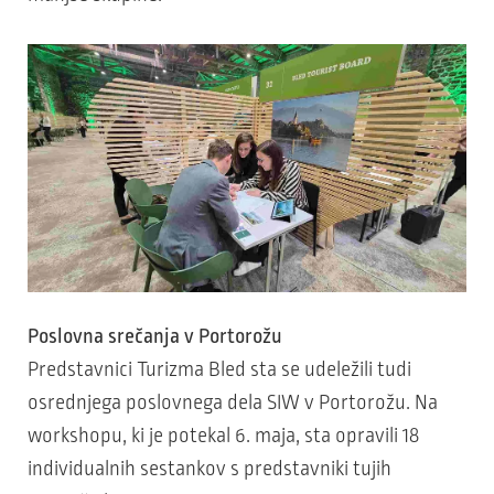
Poslovna srečanja v Portorožu
Predstavnici Turizma Bled sta se udeležili tudi
osrednjega poslovnega dela SIW v Portorožu. Na
workshopu, ki je potekal 6. maja, sta opravili 18
individualnih sestankov s predstavniki tujih