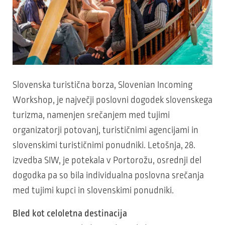
Slovenska turistična borza, Slovenian Incoming
Workshop, je največji poslovni dogodek slovenskega
turizma, namenjen srečanjem med tujimi
organizatorji potovanj, turističnimi agencijami in
slovenskimi turističnimi ponudniki. Letošnja, 28.
izvedba SIW, je potekala v Portorožu, osrednji del
dogodka pa so bila individualna poslovna srečanja
med tujimi kupci in slovenskimi ponudniki.
Bled kot celoletna destinacija