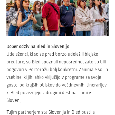
Dober odziv na Bled in Slovenijo
Udeleženci, ki so se pred borzo udeležili blejske
predture, so Bled spoznali neposredno, zato so bili
pogovori v Portorožu bolj konkretni. Zanimale so jih
vsebine, ki jih lahko vključijo v programe za svoje
goste, od krajših obiskov do večdnevnih itinerarijev,
ki Bled povezujejo z drugimi destinacijami v
Sloveniji.
Tujim partnerjem sta Slovenija in Bled pustila