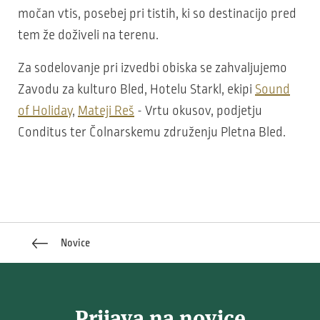
močan vtis, posebej pri tistih, ki so destinacijo pred
tem že doživeli na terenu.
Za sodelovanje pri izvedbi obiska se zahvaljujemo
Zavodu za kulturo Bled, Hotelu Starkl, ekipi
Sound
of Holiday
,
Mateji Reš
- Vrtu okusov, podjetju
Conditus ter Čolnarskemu združenju Pletna Bled.
Novice
Prijava na novice