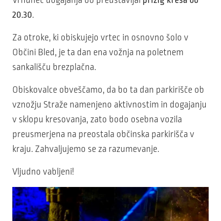
20.30
.
Za otroke, ki obiskujejo vrtec in osnovno šolo v
Občini Bled, je ta dan ena vožnja na poletnem
sankališču brezplačna.
Obiskovalce obveščamo, da bo ta dan parkirišče ob
vznožju Straže namenjeno aktivnostim in dogajanju
v sklopu kresovanja, zato bodo osebna vozila
preusmerjena na preostala občinska parkirišča v
kraju. Zahvaljujemo se za razumevanje.
Vljudno vabljeni!