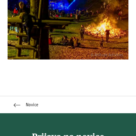
© Altitude Activities
Novice