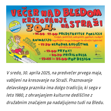
V sredo, 30. aprila 2025, na predvečer prvega maja,
vabljeni na kresovanje na Straži. Praznovanje
delavskega praznika ima dolgo tradicijo, ki sega v
leto 1980, z ohranjanjem kulturne dediščine z
družabnim značajem pa nadaljujemo tudi na Bledu.