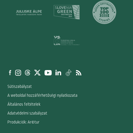
Sütiszabályzat
A weboldal hozzáférhetőségi nyilatkozata
Általános feltételek
Adatvédelmi szabályzat
Produkciók: Ar©tur