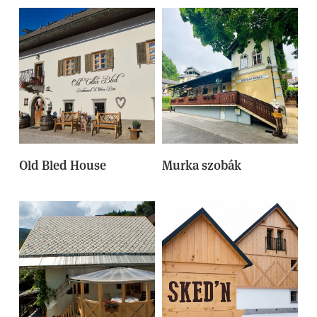
Old Bled House
Murka szobák