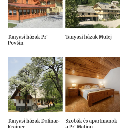
Tanyasi házak Pr'
Tanyasi házak Mulej
Povšin
Tanyasi házak Dolinar-
Szobák és apartmanok
Krainer
a Pr' Matjon