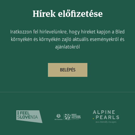
Hírek előfizetése
Iratkozzon fel hírlevelünkre, hogy híreket kapjon a Bled
környékén és környékén zajló aktuális eseményekről és
ajánlatokról
BELÉPÉS