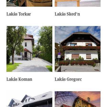
Lakás Torkar
Lakás Sked'n
Lakás Koman
Lakás Gregorc