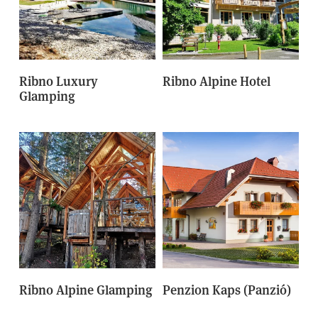
Ribno Luxury
Ribno Alpine Hotel
Glamping
Ribno Alpine Glamping
Penzion Kaps (Panzió)