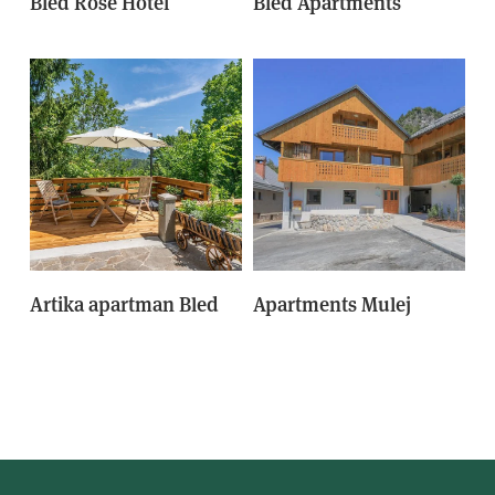
Bled Rose Hotel
Bled Apartments
Artika apartman Bled
Apartments Mulej