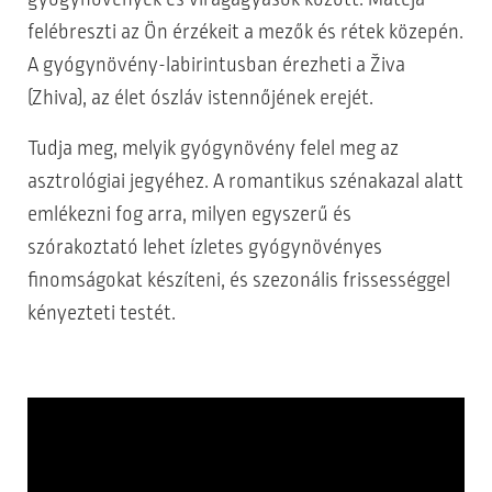
felébreszti az Ön érzékeit a mezők és rétek közepén.
A gyógynövény-labirintusban érezheti a Živa
(Zhiva), az élet ószláv istennőjének erejét.
Tudja meg, melyik gyógynövény felel meg az
asztrológiai jegyéhez. A romantikus szénakazal alatt
emlékezni fog arra, milyen egyszerű és
szórakoztató lehet ízletes gyógynövényes
finomságokat készíteni, és szezonális frissességgel
kényezteti testét.