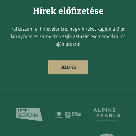
Hírek előfizetése
Iratkozzon fel hírlevelünkre, hogy híreket kapjon a Bled
környékén és környékén zajló aktuális eseményekről és
ajánlatokról
BELÉPÉS