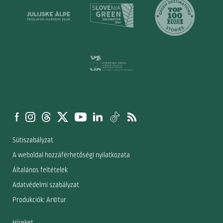
Sütiszabályzat
A weboldal hozzáférhetőségi nyilatkozata
Általános feltételek
Adatvédelmi szabályzat
Produkciók: Ar©tur
Híreket