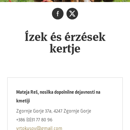
Ízek és érzések
kertje
Mateja Reš, nosilka dopolnilne dejavnosti na
kmetiji
Zgornje Gorje 37a, 4247 Zgornje Gorje
+386 (0)31 77 80 96
vrtokusov@gmail.com