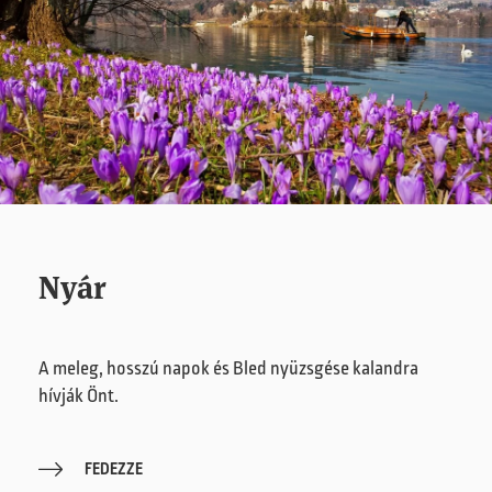
Nyár
A meleg, hosszú napok és Bled nyüzsgése kalandra
hívják Önt.
FEDEZZE