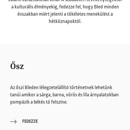
a kulturális élményekig, fedezze fel, hogy Bled minden
évszakban miért jelenti a tökéletes menekülést a
hétköznapoktól.
Ősz
Az őszi Bleden lélegzetelállító történetnek lehetünk
tanúi amikor a sárga, barna, vörös és lila árnyalatokban
pompázik a békés tó felszíne.
FEDEZZE