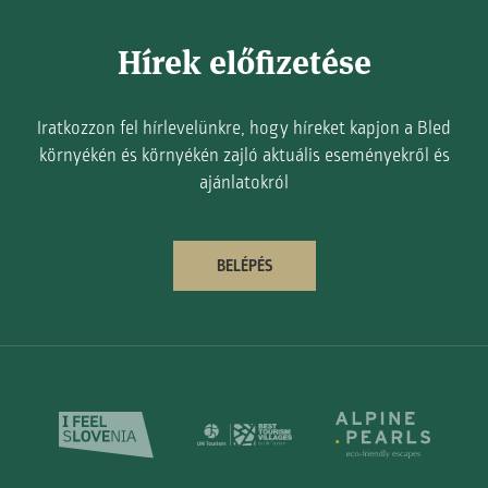
Hírek előfizetése
Iratkozzon fel hírlevelünkre, hogy híreket kapjon a Bled
környékén és környékén zajló aktuális eseményekről és
ajánlatokról
BELÉPÉS