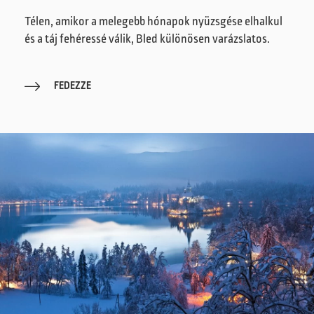
Télen, amikor a melegebb hónapok nyüzsgése elhalkul
és a táj fehéressé válik, Bled különösen varázslatos.
FEDEZZE