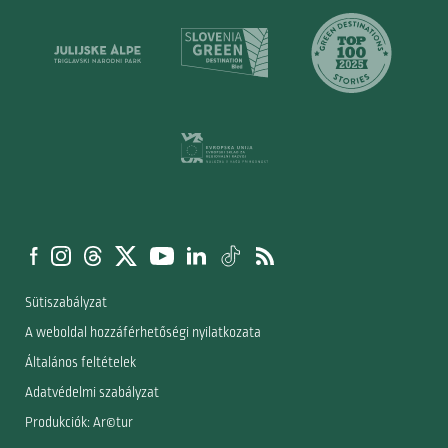
Sütiszabályzat
A weboldal hozzáférhetőségi nyilatkozata
Általános feltételek
Adatvédelmi szabályzat
Produkciók: Ar©tur