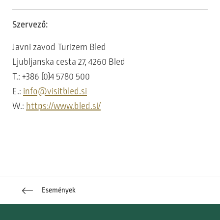
Szervező:
Javni zavod Turizem Bled
Ljubljanska cesta 27, 4260 Bled
T.: +386 (0)4 5780 500
E.:
info@visitbled.si
W.:
https://www.bled.si/
Események