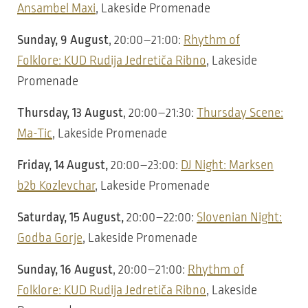
Ansambel Maxi
, Lakeside Promenade
Sunday, 9 August
, 20:00–21:00:
Rhythm of
Folklore: KUD Rudija Jedretiča Ribno
, Lakeside
Promenade
Thursday, 13 August
, 20:00–21:30:
Thursday Scene:
Ma-Tic
, Lakeside Promenade
Friday, 14 August,
20:00–23:00:
DJ Night: Marksen
b2b Kozlevchar
, Lakeside Promenade
Saturday, 15 August,
20:00–22:00:
Slovenian Night:
Godba Gorje
, Lakeside Promenade
Sunday, 16 August
, 20:00–21:00:
Rhythm of
Folklore: KUD Rudija Jedretiča Ribno
, Lakeside