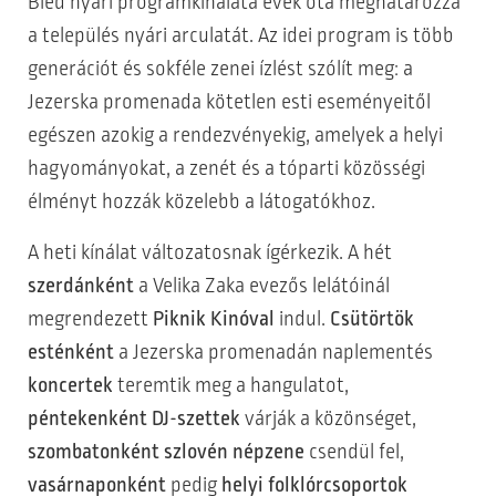
Bled nyári programkínálata évek óta meghatározza
a település nyári arculatát. Az idei program is több
generációt és sokféle zenei ízlést szólít meg: a
Jezerska promenada kötetlen esti eseményeitől
egészen azokig a rendezvényekig, amelyek a helyi
hagyományokat, a zenét és a tóparti közösségi
élményt hozzák közelebb a látogatókhoz.
A heti kínálat változatosnak ígérkezik. A hét
szerdánként
a Velika Zaka evezős lelátóinál
megrendezett
Piknik Kinóval
indul.
Csütörtök
esténként
a Jezerska promenadán naplementés
koncertek
teremtik meg a hangulatot,
péntekenként
DJ-szettek
várják a közönséget,
szombatonként
szlovén népzene
csendül fel,
vasárnaponként
pedig
helyi folklórcsoportok