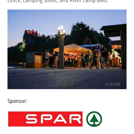
Lesce, Camping Šobec, and River Camp Bled.
© SKIVIBE
Sponsor: