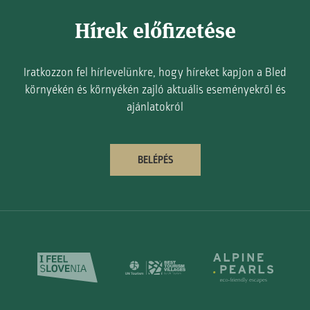
Hírek előfizetése
Iratkozzon fel hírlevelünkre, hogy híreket kapjon a Bled
környékén és környékén zajló aktuális eseményekről és
ajánlatokról
BELÉPÉS