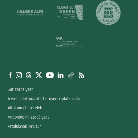
Sütiszabályzat
A weboldal hozzáférhetőségi nyilatkozata
Általános feltételek
Adatvédelmi szabályzat
Produkciók: Ar©tur