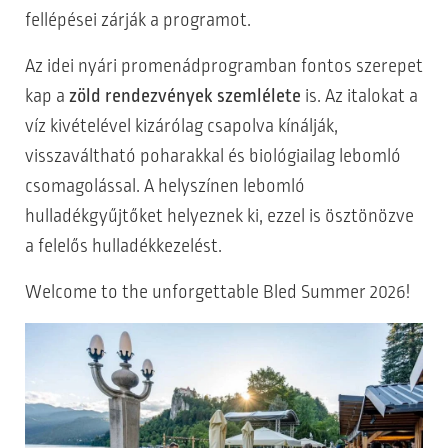
fellépései zárják a programot.
Az idei nyári promenádprogramban fontos szerepet
kap a
zöld rendezvények szemlélete
is. Az italokat a
víz kivételével kizárólag csapolva kínálják,
visszaváltható poharakkal és biológiailag lebomló
csomagolással. A helyszínen lebomló
hulladékgyűjtőket helyeznek ki, ezzel is ösztönözve
a felelős hulladékkezelést.
Welcome to the unforgettable Bled Summer 2026!