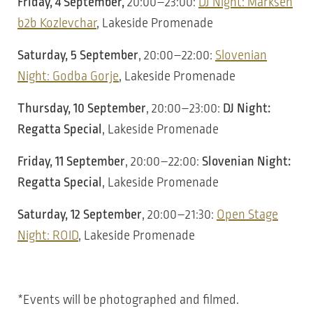
Friday, 4 September,
20:00–23:00:
DJ Night: Marksen
b2b Kozlevchar
, Lakeside Promenade
Saturday, 5 September
, 20:00–22:00:
Slovenian
Night: Godba Gorje
, Lakeside Promenade
Thursday, 10 September
, 20:00–23:00:
DJ Night:
Regatta Special
, Lakeside Promenade
Friday, 11 September
, 20:00–22:00:
Slovenian Night:
Regatta Special
, Lakeside Promenade
Saturday, 12 September
, 20:00–21:30:
Open Stage
Night: ROID
, Lakeside Promenade
*Events will be photographed and filmed.