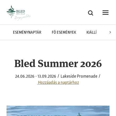
Skoči na vsebino
Keresés
Odpri
ESEMÉNYNAPTÁR
FŐ ESEMÉNYEK
KIÁLLÍTÁSOK
Bled Summer 2026
24.06.2026 - 13.09.2026 / Lakeside Promenade /
Hozzáadás a naptárhoz