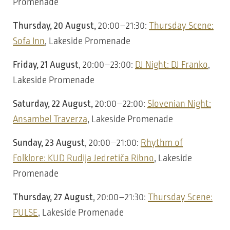
Promenade
Thursday, 20 August,
20:00–21:30:
Thursday Scene:
Sofa Inn
, Lakeside Promenade
Friday, 21 August
, 20:00–23:00:
DJ Night: DJ Franko
,
Lakeside Promenade
Saturday, 22 August,
20:00–22:00:
Slovenian Night:
Ansambel Traverza
, Lakeside Promenade
Sunday, 23 August
, 20:00–21:00:
Rhythm of
Folklore: KUD Rudija Jedretiča Ribno
, Lakeside
Promenade
Thursday, 27 August
, 20:00–21:30:
Thursday Scene:
PULSE
, Lakeside Promenade