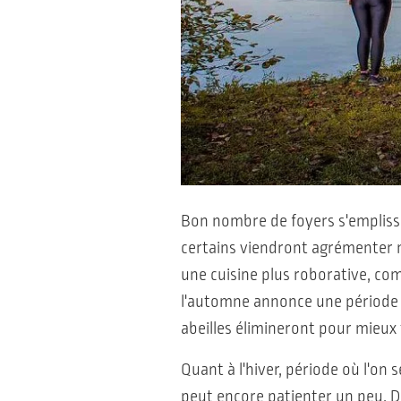
Bon nombre de foyers s'emplis
certains viendront agrémenter me
une cuisine plus roborative, c
l'automne annonce une période de
abeilles élimineront pour mieux 
Quant à l'hiver, période où l'on 
peut encore patienter un peu. 