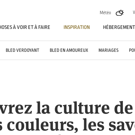
Skoči na vsebino
Météo
HOSES À VOIR ET À FAIRE
INSPIRATION
HÉBERGEMENT
BLED VERDOYANT
BLED EN AMOUREUX
MARIAGES
PO
rez la culture de
s couleurs, les sav