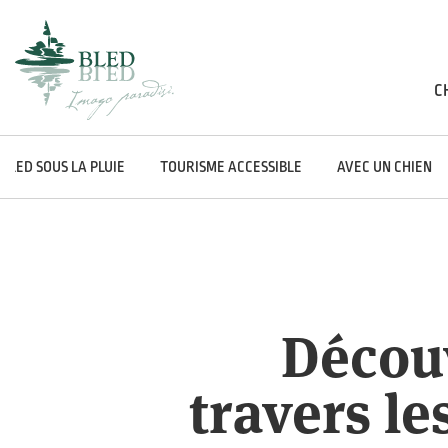
C
BLED SOUS LA PLUIE
TOURISME ACCESSIBLE
AVEC UN CHIEN
Découv
travers le