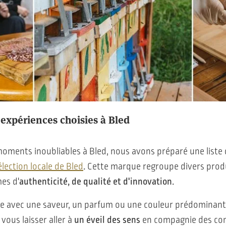
 expériences choisies à Bled
moments inoubliables à Bled, nous avons préparé une liste 
élection locale de Bled
.
Cette marque regroupe divers produi
es d'
authenticité, de qualité et d'innovation.
e avec une saveur, un parfum ou une couleur prédominante
 vous laisser aller à
un éveil des sens
en compagnie des cont