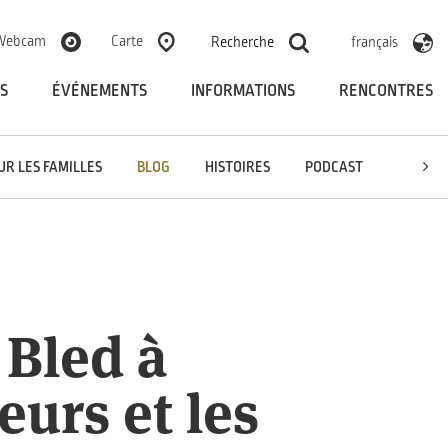
Webcam
Carte
Recherche
français
S
ÉVÉNEMENTS
INFORMATIONS
RENCONTRES
UR LES FAMILLES
BLOG
HISTOIRES
PODCAST
 Bled à
eurs et les