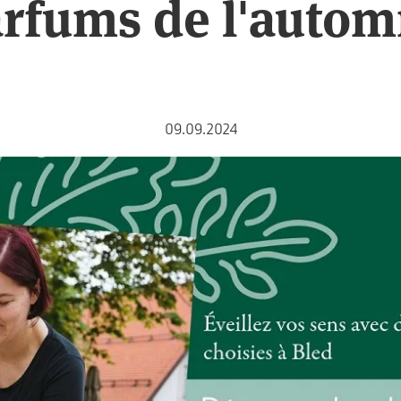
rfums de l'auto
09.09.2024