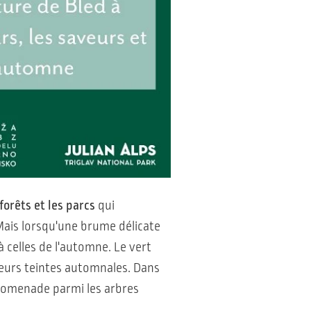
 forêts et les parcs
qui
 Mais lorsqu'une brume délicate
à celles de l'automne. Le vert
eurs teintes automnales. Dans
 promenade parmi les arbres