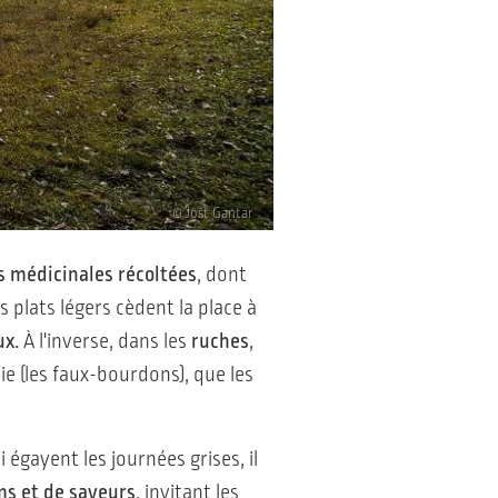
© Jošt Gantar
es médicinales récoltées
, dont
 plats légers cèdent la place à
ux.
À l'inverse, dans les
ruches
,
ie (les faux-bourdons), que les
 égayent les journées grises, il
ms et de saveurs
, invitant les