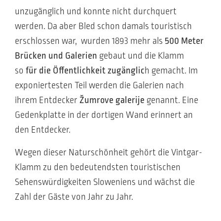
unzugänglich und konnte nicht durchquert
werden. Da aber Bled schon damals touristisch
erschlossen war, wurden 1893 mehr als
500 Meter
Brücken und Galerien
gebaut und die Klamm
so
für die Öffentlichkeit zugänglic
h gemacht. Im
exponiertesten Teil werden die Galerien nach
ihrem Entdecker
Žumrove galerije
genannt. Eine
Gedenkplatte in der dortigen Wand erinnert an
den Entdecker.
Wegen dieser Naturschönheit gehört die Vintgar-
Klamm zu den bedeutendsten touristischen
Sehenswürdigkeiten Sloweniens und wächst die
Zahl der Gäste von Jahr zu Jahr.