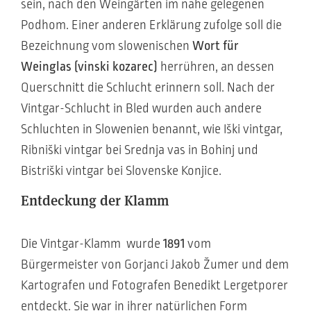
sein, nach den Weingärten im nahe gelegenen
Podhom. Einer anderen Erklärung zufolge soll die
Bezeichnung vom slowenischen
Wort für
Weinglas (vinski kozarec)
herrühren, an dessen
Querschnitt die Schlucht erinnern soll. Nach der
Vintgar-Schlucht in Bled wurden auch andere
Schluchten in Slowenien benannt, wie Iški vintgar,
Ribniški vintgar bei Srednja vas in Bohinj und
Bistriški vintgar bei Slovenske Konjice.
Entdeckung der Klamm
Die Vintgar-Klamm wurde
1891
vom
Bürgermeister von Gorjanci Jakob Žumer und dem
Kartografen und Fotografen Benedikt Lergetporer
entdeckt. Sie war in ihrer natürlichen Form