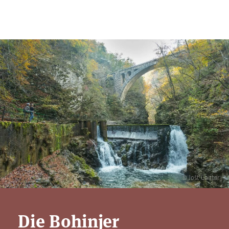
© Jošt Gantar
Die Bohinjer