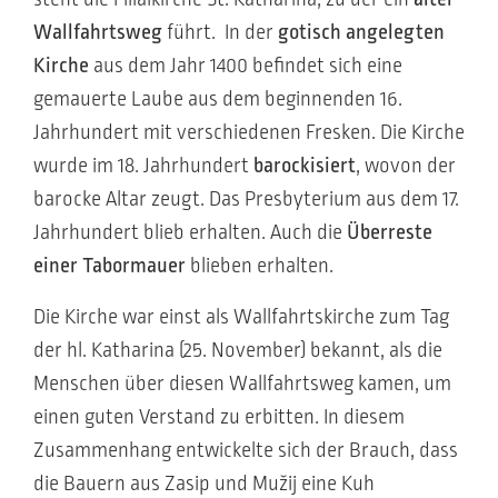
Wallfahrtsweg
führt. In der
gotisch angelegten
Kirche
aus dem Jahr 1400 befindet sich eine
gemauerte Laube aus dem beginnenden 16.
Jahrhundert mit verschiedenen Fresken. Die Kirche
wurde im 18. Jahrhundert
barockisiert
, wovon der
barocke Altar zeugt. Das Presbyterium aus dem 17.
Jahrhundert blieb erhalten. Auch die
Überreste
einer Tabormauer
blieben erhalten.
Die Kirche war einst als Wallfahrtskirche zum Tag
der hl. Katharina (25. November) bekannt, als die
Menschen über diesen Wallfahrtsweg kamen, um
einen guten Verstand zu erbitten. In diesem
Zusammenhang entwickelte sich der Brauch, dass
die Bauern aus Zasip und Mužij eine Kuh