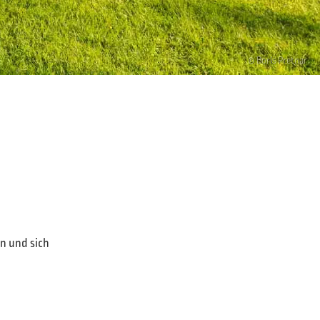
© Boris Pretnar
n und sich