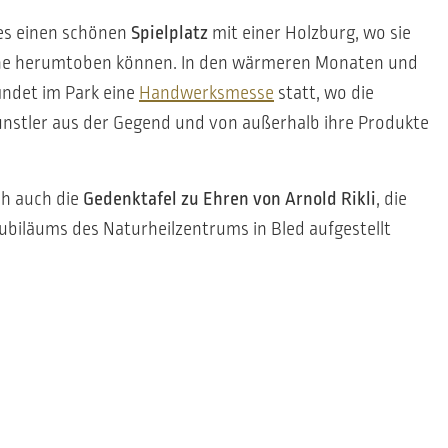
 es einen schönen
Spielplatz
mit einer Holzburg, wo sie
ne herumtoben können. In den wärmeren Monaten und
indet im Park eine
Handwerksmesse
statt, wo die
stler aus der Gegend und von außerhalb ihre Produkte
ch auch die
Gedenktafel zu Ehren von Arnold Rikli
, die
 Jubiläums des Naturheilzentrums in Bled aufgestellt