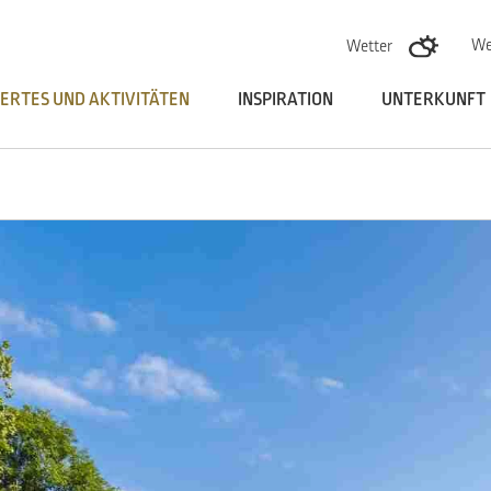
Skoči na vsebino
We
Wetter
ERTES UND AKTIVITÄTEN
INSPIRATION
UNTERKUNFT