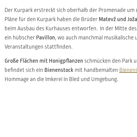
Der Kurpark erstreckt sich oberhalb der Promenade um d
Pläne für den Kurpark haben die Brüder
Matevž und Jož
beim Ausbau des Kurhauses entworfen. In der Mitte des 
ein hübscher
Pavillon
, wo auch manchmal musikalische 
Veranstaltungen stattfinden.
Große Flächen mit Honigpflanzen
schmücken den Park 
befindet sich ein
Bienenstock
mit handbemalten
Bienen
Hommage an die Imkerei in Bled und Umgebung.